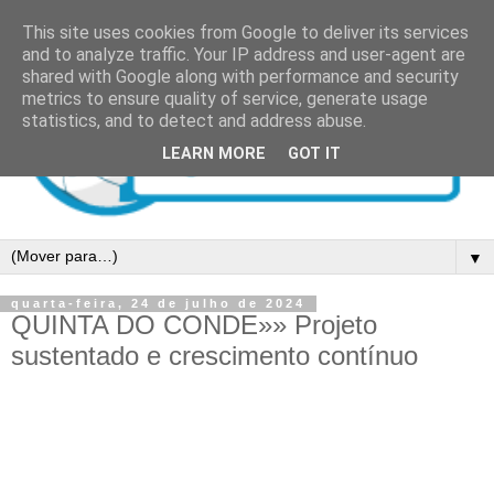
This site uses cookies from Google to deliver its services
and to analyze traffic. Your IP address and user-agent are
shared with Google along with performance and security
metrics to ensure quality of service, generate usage
statistics, and to detect and address abuse.
LEARN MORE
GOT IT
▼
quarta-feira, 24 de julho de 2024
QUINTA DO CONDE»» Projeto
sustentado e crescimento contínuo