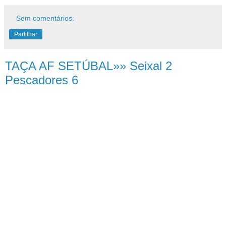
Sem comentários:
Partilhar
TAÇA AF SETÚBAL»» Seixal 2
Pescadores 6