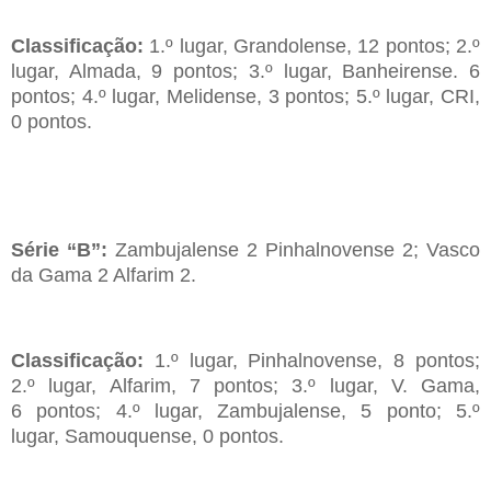
Classificação:
1.º lugar,
Grandolense, 12 pontos; 2.º
lugar, Almada, 9 pontos; 3.º lugar, Banheirense. 6
pontos; 4.º lugar,
Melidense, 3 pontos;
5
.º lugar, CRI,
0 pontos.
Série “B”:
Zambujalense 2
Pinhalnovense
2; Vasco
da
Gama
2 Alfarim 2.
Classificação:
1.º lugar,
Pinhalnovense, 8 pontos;
2.º lugar,
Alfarim,
7
pontos;
3
.º lugar,
V. Gama
,
6
pontos;
4
.º lugar, Zambujalense,
5
ponto; 5.º
lugar,
Samouquense, 0 pontos.