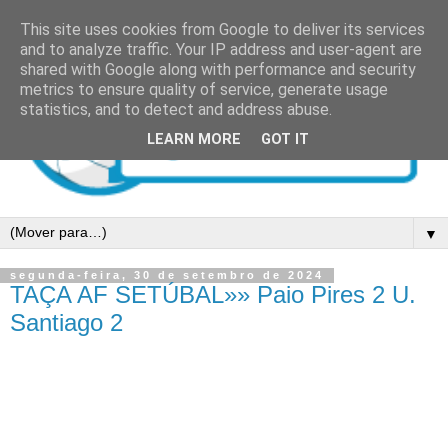
This site uses cookies from Google to deliver its services
and to analyze traffic. Your IP address and user-agent are
shared with Google along with performance and security
metrics to ensure quality of service, generate usage
statistics, and to detect and address abuse.
LEARN MORE
GOT IT
▼
segunda-feira, 30 de setembro de 2024
TAÇA AF SETÚBAL»» Paio Pires 2 U.
Santiago 2