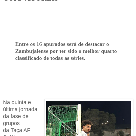
Entre os 16 apurados será de destacar o
Zambujalense por ter sido o melhor quarto
classificado de todas as séries.
Na q
uinta
e
última
jornada
da fase de
grupos
da
Taça
AF