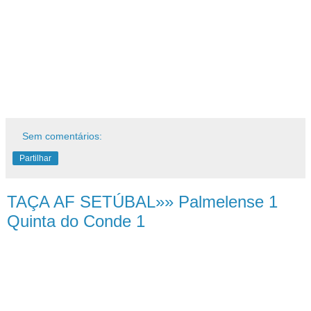
Sem comentários:
Partilhar
TAÇA AF SETÚBAL»» Palmelense 1
Quinta do Conde 1