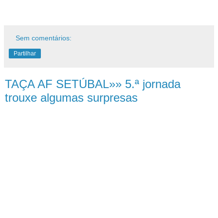
Sem comentários:
Partilhar
TAÇA AF SETÚBAL»» 5.ª jornada
trouxe algumas surpresas