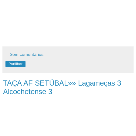
Sem comentários:
Partilhar
TAÇA AF SETÚBAL»» Lagameças 3
Alcochetense 3