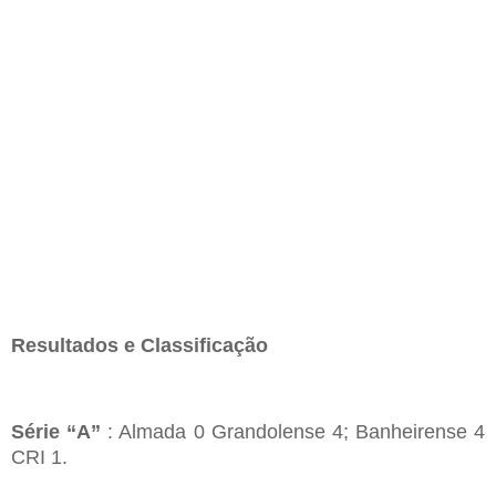
Resultados e Classificação
Série “A”
:
Almada 0
Grandolense
4;
Banheirense
4
CRI 1.