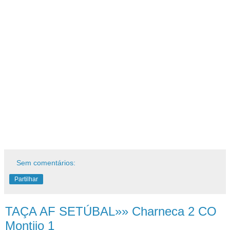
Sem comentários:
Partilhar
TAÇA AF SETÚBAL»» Charneca 2 CO
Montijo 1