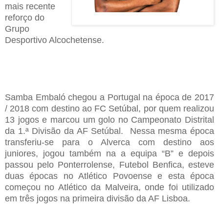
mais recente
reforço do
Grupo
Desportivo Alcochetense.
Samba Embaló chegou a Portugal na época de 2017
/ 2018 com destino ao FC Setúbal, por quem realizou
13 jogos e marcou um golo no Campeonato Distrital
da 1.ª Divisão da AF Setúbal. Nessa mesma época
transferiu-se para o Alverca com destino aos
juniores, jogou também na a equipa “B” e depois
passou pelo Ponterrolense, Futebol Benfica, esteve
duas épocas no Atlético Povoense e esta época
começou no Atlético da Malveira, onde foi utilizado
em três jogos na primeira divisão da AF Lisboa.