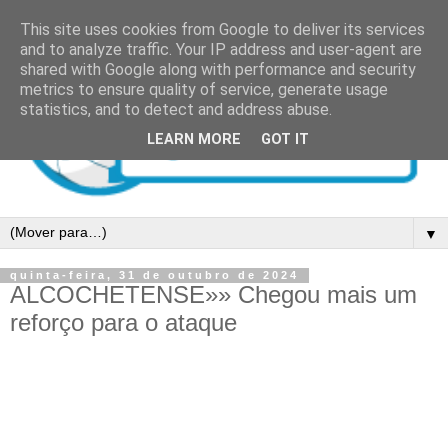
This site uses cookies from Google to deliver its services
and to analyze traffic. Your IP address and user-agent are
shared with Google along with performance and security
metrics to ensure quality of service, generate usage
statistics, and to detect and address abuse.
LEARN MORE
GOT IT
▼
quinta-feira, 31 de outubro de 2024
ALCOCHETENSE»» Chegou mais um
reforço para o ataque