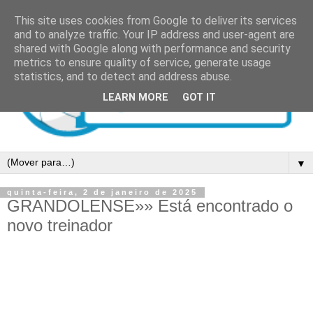
This site uses cookies from Google to deliver its services
and to analyze traffic. Your IP address and user-agent are
shared with Google along with performance and security
metrics to ensure quality of service, generate usage
statistics, and to detect and address abuse.
LEARN MORE
GOT IT
▼
quinta-feira, 2 de janeiro de 2025
GRANDOLENSE»» Está encontrado o
novo treinador