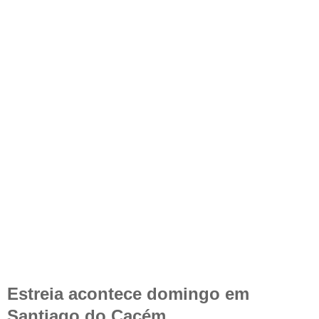
Estreia acontece domingo em
Santiago do Cacém …