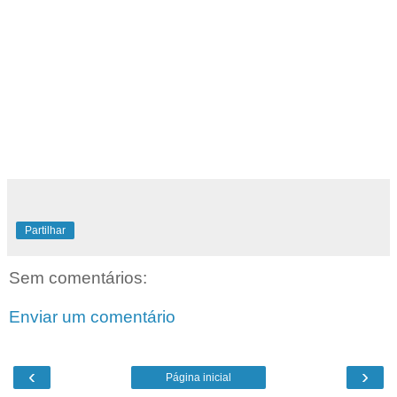
Partilhar
Sem comentários:
Enviar um comentário
‹
›
Página inicial