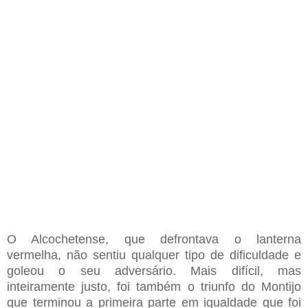
O Alcochetense
, que defrontava o lanterna
vermelha
,
não sentiu qualquer tipo de dificuldade e
goleou
o seu adversário. M
ais difícil
,
mas
inteiramente justo
,
foi também o triunfo do Montijo
que terminou a primeira parte
em igualdade que foi