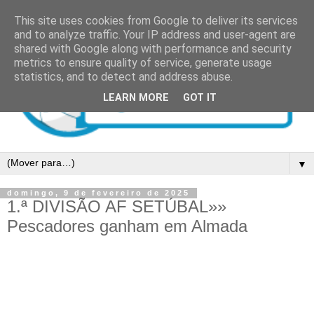
This site uses cookies from Google to deliver its services
and to analyze traffic. Your IP address and user-agent are
shared with Google along with performance and security
metrics to ensure quality of service, generate usage
statistics, and to detect and address abuse.
LEARN MORE
GOT IT
▼
domingo, 9 de fevereiro de 2025
1.ª DIVISÃO AF SETÚBAL»»
Pescadores ganham em Almada