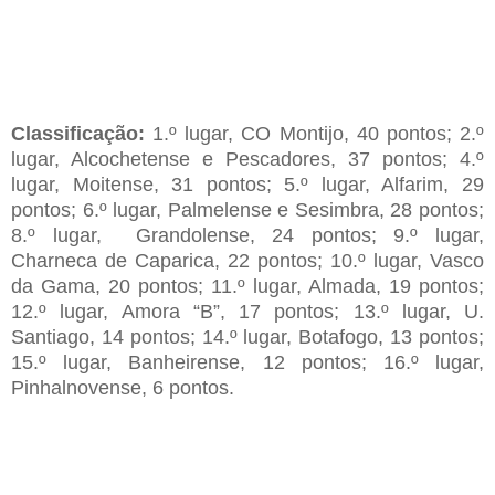
C
lassificação
:
1.º lugar, CO Montijo, 40 pontos; 2.º
lugar, Alcochetense e Pescadores, 37 pontos; 4.º
lugar, Moitense, 31 pontos; 5.º lugar, Alfarim, 29
pontos; 6.º lugar, Palmelense e Sesimbra, 28 pontos;
8.º lugar, Grandolense, 24 pontos; 9.º lugar,
C
harneca de
Caparica, 22 pontos; 10.º lugar, Vasco
da Gama, 20 pontos; 11.º lugar, Almada, 19 pontos;
12.º lugar, Amora “B”, 17 pontos; 13.º lugar, U.
Santiago, 14 pontos; 14.º lugar, Botafogo, 13 pontos;
15.º lugar, Banheirense, 12 pontos;
1
6.
º lugar
,
Pinhalnovense, 6 pontos.