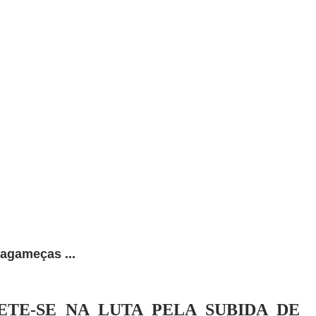
agameças ...
TE-SE NA LUTA PELA SUBIDA DE