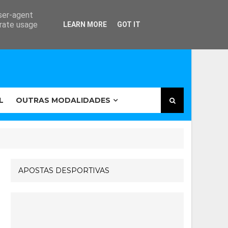
user-agent
erate usage
LEARN MORE
GOT IT
L
OUTRAS MODALIDADES
APOSTAS DESPORTIVAS