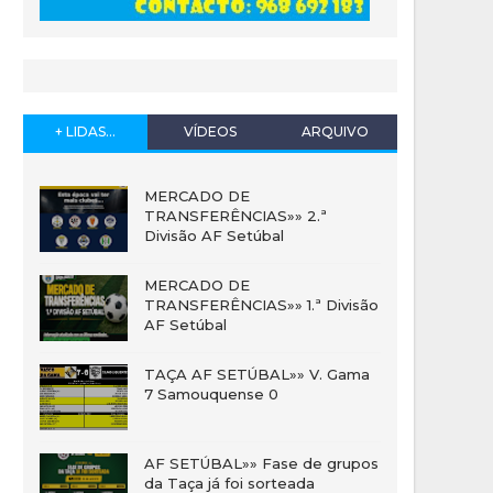
+ LIDAS...
VÍDEOS
ARQUIVO
MERCADO DE
TRANSFERÊNCIAS»» 2.ª
Divisão AF Setúbal
MERCADO DE
TRANSFERÊNCIAS»» 1.ª Divisão
AF Setúbal
TAÇA AF SETÚBAL»» V. Gama
7 Samouquense 0
AF SETÚBAL»» Fase de grupos
da Taça já foi sorteada