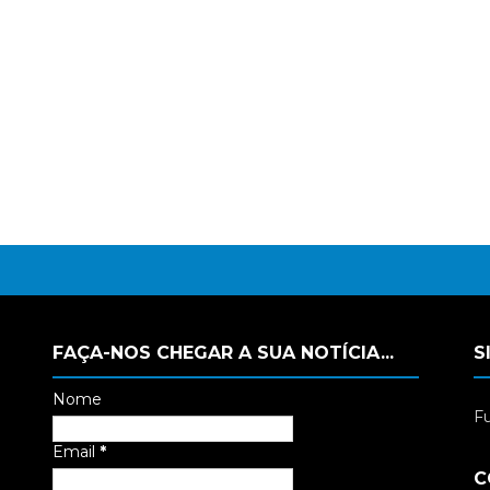
FAÇA-NOS CHEGAR A SUA NOTÍCIA...
S
Nome
Fu
Email
*
C