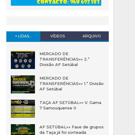
+ LIDAS...
VÍDEOS
ARQUIVO
MERCADO DE
TRANSFERÊNCIAS»» 2.ª
Divisão AF Setúbal
MERCADO DE
TRANSFERÊNCIAS»» 1.ª Divisão
AF Setúbal
TAÇA AF SETÚBAL»» V. Gama
7 Samouquense 0
AF SETÚBAL»» Fase de grupos
da Taça já foi sorteada