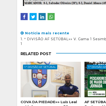
Notícia mais recente
1. ª DIVISÃO AF SETÚBAL»» V. Gama 1 Sesimb
1
RELATED POST
1.ª DIVISÃO AF SETÚBAL
1.ª DIVISÃO 
COVA DA PIEDADE»» Luís Leal
AF SETÚBAL