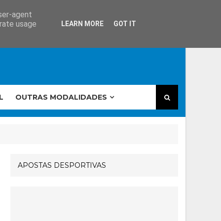
user-agent
erate usage
LEARN MORE
GOT IT
L
OUTRAS MODALIDADES
APOSTAS DESPORTIVAS