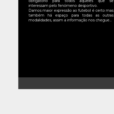
obrigatório para todos aqueles que se
interessam pelo fenómeno desportivo.
Damos maior expressão ao futebol é certo mas
também há espaço para todas as outras
modalidades, assim a informação nos chegue…