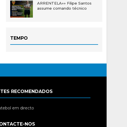
ARRENTELA»» Filipe Santos
assume comando técnico
TEMPO
ITES RECOMENDADOS
tebol em directo
ONTACTE-NOS