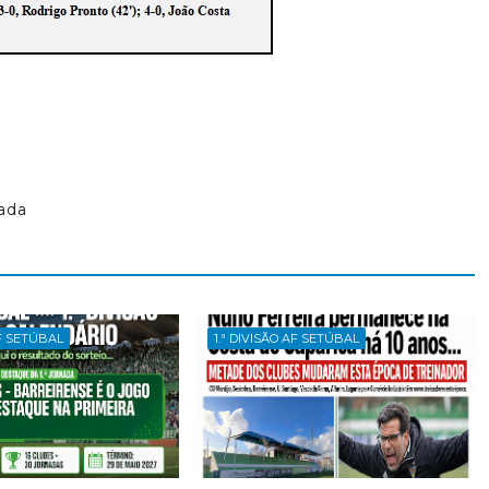
ada
AF SETÚBAL
1.ª DIVISÃO AF SETÚBAL