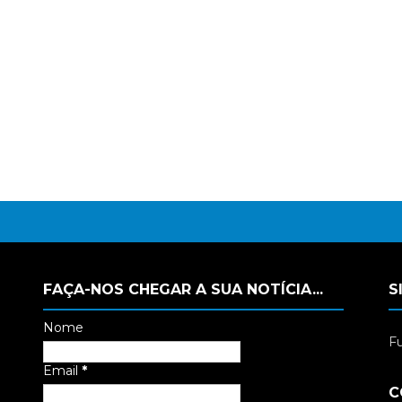
FAÇA-NOS CHEGAR A SUA NOTÍCIA...
S
Nome
Fu
Email
*
C