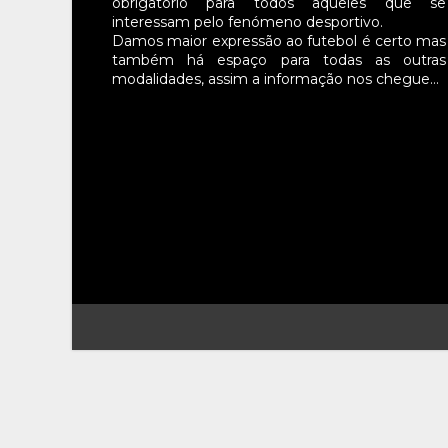
obrigatório para todos aqueles que se
interessam pelo fenómeno desportivo.
Damos maior expressão ao futebol é certo mas
também há espaço para todas as outras
modalidades, assim a informação nos chegue…