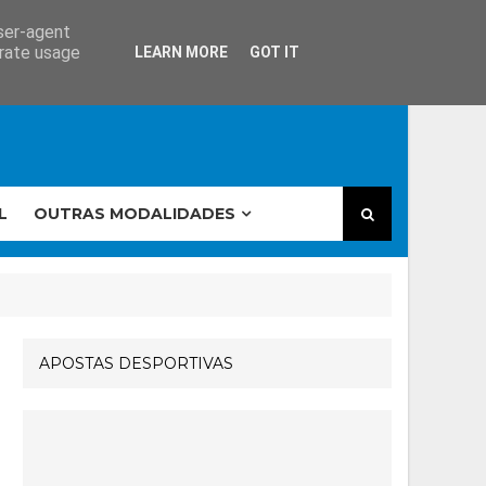
user-agent
erate usage
LEARN MORE
GOT IT
L
OUTRAS MODALIDADES
APOSTAS DESPORTIVAS