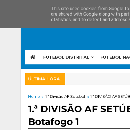
This site uses cookies from Google to d
are shared with Google along with perf
statistics, and to detect and address 
FUTEBOL DISTRITAL
FUTEBOL NA
ÚLTIMA HORA...
Home
1.ª Divisão AF Setúbal
1.ª DIVISÃO AF SETÚ
1.ª DIVISÃO AF SETÚ
Botafogo 1