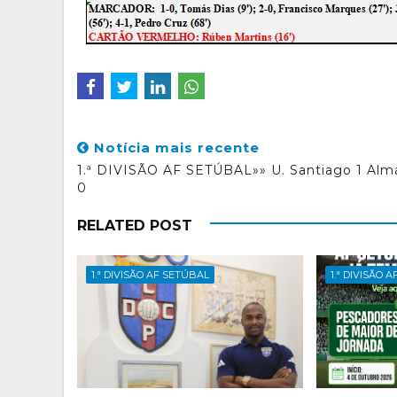
Notícia mais recente
1.ª DIVISÃO AF SETÚBAL»» U. Santiago 1 Alm
0
RELATED POST
1.ª DIVISÃO AF SETÚBAL
1.ª DIVISÃO 