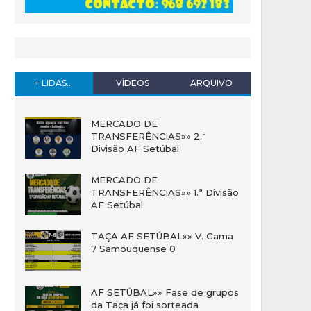
+ LIDAS...
VÍDEOS
ARQUIVO
MERCADO DE
TRANSFERÊNCIAS»» 2.ª
Divisão AF Setúbal
MERCADO DE
TRANSFERÊNCIAS»» 1.ª Divisão
AF Setúbal
TAÇA AF SETÚBAL»» V. Gama
7 Samouquense 0
AF SETÚBAL»» Fase de grupos
da Taça já foi sorteada