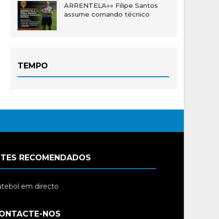
ARRENTELA»» Filipe Santos
assume comando técnico
TEMPO
ITES RECOMENDADOS
tebol em directo
ONTACTE-NOS