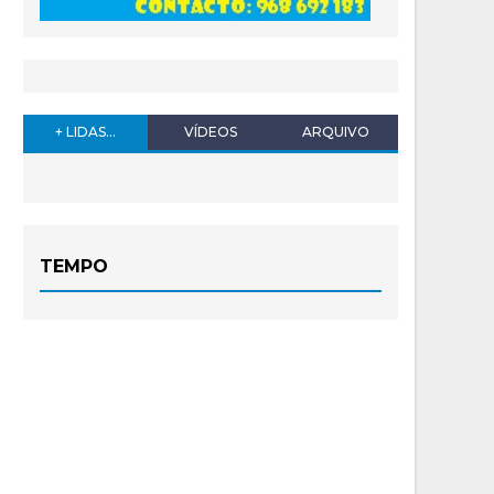
+ LIDAS...
VÍDEOS
ARQUIVO
TEMPO