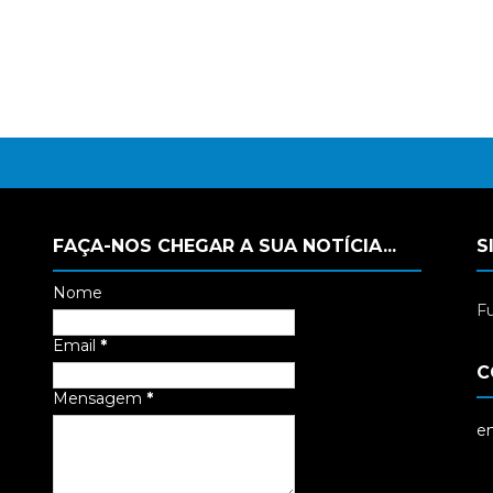
FAÇA-NOS CHEGAR A SUA NOTÍCIA...
S
Nome
Fu
Email
*
C
Mensagem
*
em