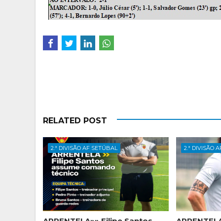
RELATED POST
2.ª DIVISÃO AF SETÚBAL
2.ª DIVISÃO 
ARRENTELA»» Filipe Santos
ARRENTELA