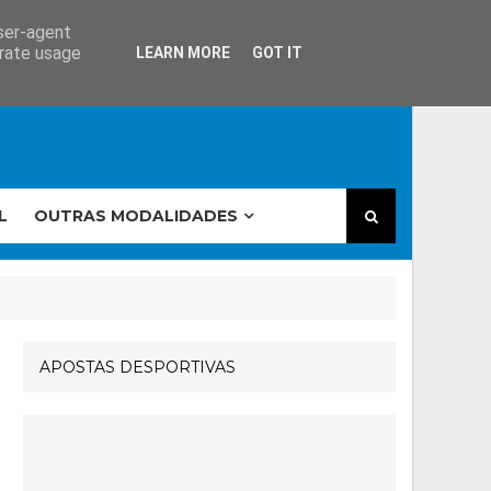
user-agent
erate usage
LEARN MORE
GOT IT
L
OUTRAS MODALIDADES
APOSTAS DESPORTIVAS