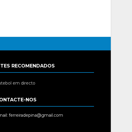
ITES RECOMENDADOS
tebol em directo
ONTACTE-NOS
ail: ferreiradepina@gmail.com