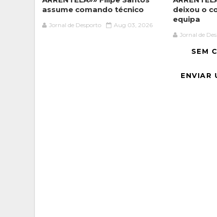
assume comando técnico
deixou o c
equipa
Jornal de Desporto
Aug 03, 2026
Jornal de De
SEM 
ENVIAR