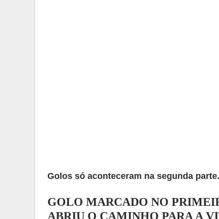
Golos só aconteceram na segunda parte
GOLO MARCADO NO PRIMEIR
ABRIU O CAMINHO PARA A V