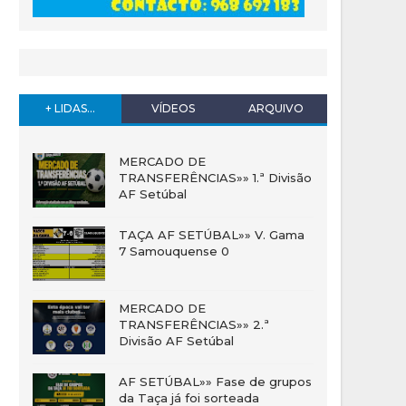
+ LIDAS...
VÍDEOS
ARQUIVO
MERCADO DE
TRANSFERÊNCIAS»» 1.ª Divisão
AF Setúbal
TAÇA AF SETÚBAL»» V. Gama
7 Samouquense 0
MERCADO DE
TRANSFERÊNCIAS»» 2.ª
Divisão AF Setúbal
AF SETÚBAL»» Fase de grupos
da Taça já foi sorteada