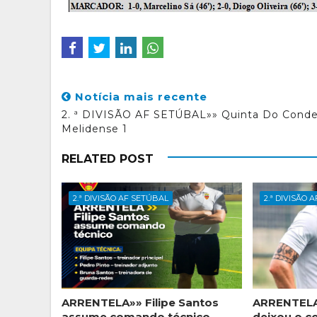
Notícia mais recente
2. ª DIVISÃO AF SETÚBAL»» Quinta Do Conde
Melidense 1
RELATED POST
2.ª DIVISÃO AF SETÚBAL
2.ª DIVISÃO 
ARRENTELA»» Filipe Santos
ARRENTELA
assume comando técnico
deixou o c