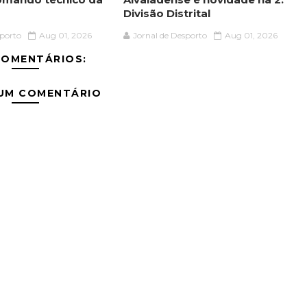
Divisão Distrital
sporto
Aug 01, 2026
Jornal de Desporto
Aug 01, 2026
COMENTÁRIOS:
 UM COMENTÁRIO