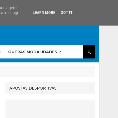
user-agent
erate usage
LEARN MORE
GOT IT
L
OUTRAS MODALIDADES
APOSTAS DESPORTIVAS