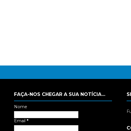
FAÇA-NOS CHEGAR A SUA NOTÍCIA...
S
Nome
Fu
Email
*
C