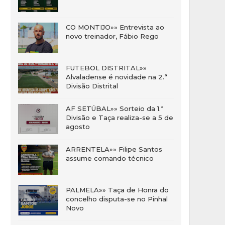
CO MONTIJO»» Entrevista ao
novo treinador, Fábio Rego
FUTEBOL DISTRITAL»»
Alvaladense é novidade na 2.ª
Divisão Distrital
AF SETÚBAL»» Sorteio da 1.ª
Divisão e Taça realiza-se a 5 de
agosto
ARRENTELA»» Filipe Santos
assume comando técnico
PALMELA»» Taça de Honra do
concelho disputa-se no Pinhal
Novo