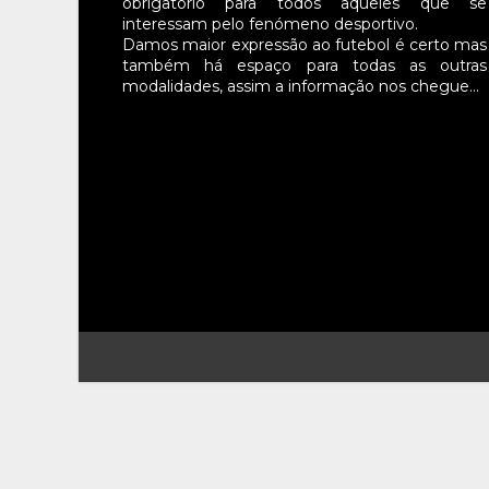
obrigatório para todos aqueles que se
interessam pelo fenómeno desportivo.
Damos maior expressão ao futebol é certo mas
também há espaço para todas as outras
modalidades, assim a informação nos chegue…