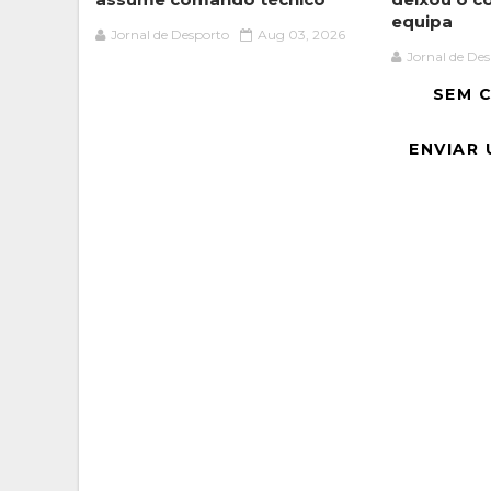
equipa
Jornal de Desporto
Aug 03, 2026
Jornal de De
SEM 
ENVIAR