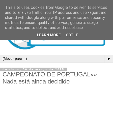
This site uses cookies from Google to deliver its services
and to analyze traffic. Your IP address and user-agent are
shared with Google along with performance and security
metrics to ensure quality of service, generate usage
statistics, and to detect and address abuse.
LEARN MORE
GOT IT
▼
domingo, 30 de março de 2025
CAMPEONATO DE PORTUGAL»»
Nada está ainda decidido