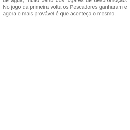
de água
,
muito perto dos lugares de despromoção
.
No jogo da primeira volta os Pescadores ganharam e
agora o mais provável é que aconteça o mesmo.