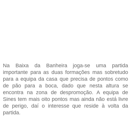
Na
B
aixa da
B
anheira joga-se uma partida
importante para as
duas formações
mas sobretudo
para a equipa da casa que precisa de pontos como
de pão para a boca
,
dado que nesta altura se
encontra na zona de despromoção
. A equipa de
Sines tem mais oito pontos mas ainda não está livre
de perigo, daí o interesse que reside à volta da
partida.