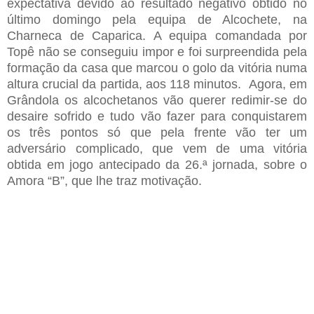
expectativa
devido ao resultado negativo obtido no
último domingo pela equipa de Alcochete, na
Charneca de Caparica. A
equipa comandada por
Topê não se
conseguiu impor e foi surpreendida pela
formação
da casa que marcou
o golo da vitória
numa
altura
crucial da partida, aos 118 minutos. Agora, em
Grândola os alcochetanos vão querer redimir-se do
desaire sofrido e tudo vão fazer para conquistarem
os três pontos só que pela frente vão ter um
adversário complicado,
que
vem de uma vitória
obtida em jogo antecipado da 26.ª jornada, sobre o
Amora “B”, que lhe traz motivação.