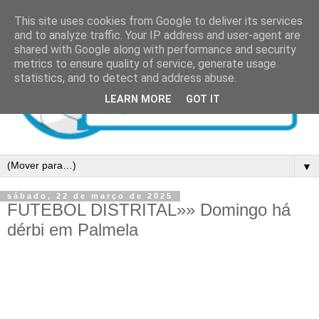
This site uses cookies from Google to deliver its services
and to analyze traffic. Your IP address and user-agent are
shared with Google along with performance and security
metrics to ensure quality of service, generate usage
statistics, and to detect and address abuse.
LEARN MORE
GOT IT
▼
sábado, 22 de março de 2025
FUTEBOL DISTRITAL»» Domingo há
dérbi em Palmela