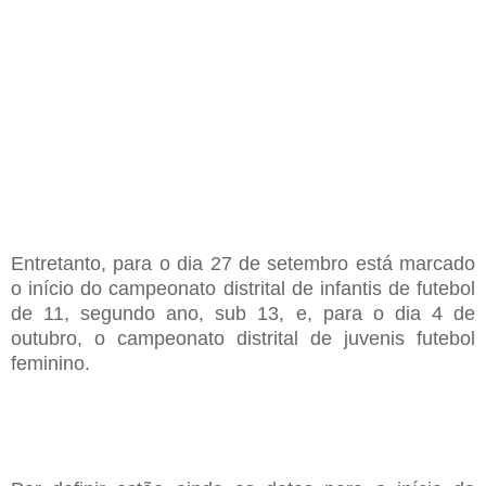
Entretanto
, para
o dia 27 de
setembro
está marcado
o início do campeonato distrital de infantis de futebol
de 11
,
segundo ano
,
sub 13
,
e
,
para o dia 4 de
outubro
,
o campeonato distrital de juvenis futebol
feminino
.