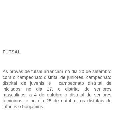
FUTSAL
As provas de
futsal arran
cam
no dia 20 de setembro
com o campeonato distrital de juniores
,
campeonato
distrital de juvenis
e
campeonato distrital de
iniciados
;
no dia 27
, o
distrital de seniores
masculinos
;
a 4 de outubro o distrital de seniores
femininos
; e
no dia 25 de outubro
, os
distrita
is
de
infantis e benjamins
.