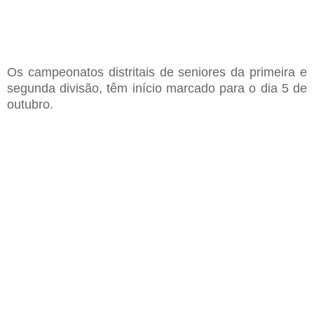
Os
campeonatos distritais de seniores d
a
primeira e
segunda divisão
, têm
início marcado para o dia 5 de
outubro
.