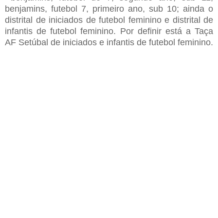
benjamins
,
futebol 7
,
primeiro ano
,
sub 10
;
ainda o
distrital de iniciados de futebol feminino
e
distrital de
infantis de futebol feminino
. Por
definir
está a T
aça
AF Setúbal de iniciados e infantis de futebol feminino
.