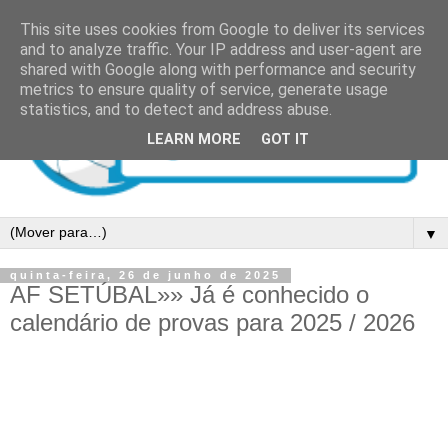
This site uses cookies from Google to deliver its services
and to analyze traffic. Your IP address and user-agent are
shared with Google along with performance and security
metrics to ensure quality of service, generate usage
statistics, and to detect and address abuse.
LEARN MORE
GOT IT
▼
quinta-feira, 26 de junho de 2025
AF SETÚBAL»» Já é conhecido o
calendário de provas para 2025 / 2026