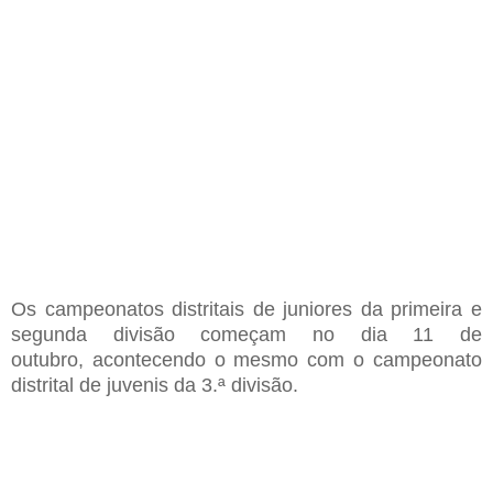
Os
campeonatos distritais
de juniores
da primeira e
segunda divisão começam no dia 11 de
outubro
,
acontecendo o mesmo com o campeonato
distrital de juvenis da
3.ª
divisão
.