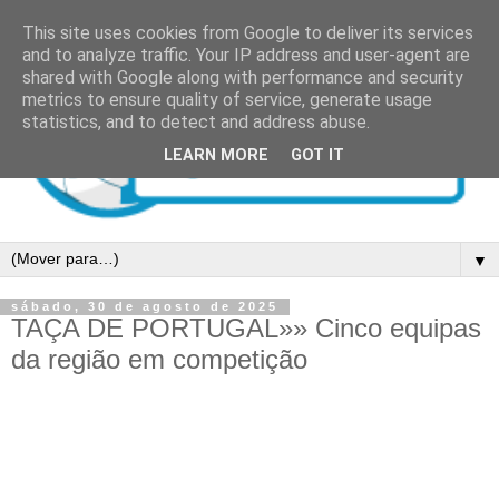
This site uses cookies from Google to deliver its services
and to analyze traffic. Your IP address and user-agent are
shared with Google along with performance and security
metrics to ensure quality of service, generate usage
statistics, and to detect and address abuse.
LEARN MORE
GOT IT
▼
sábado, 30 de agosto de 2025
TAÇA DE PORTUGAL»» Cinco equipas
da região em competição