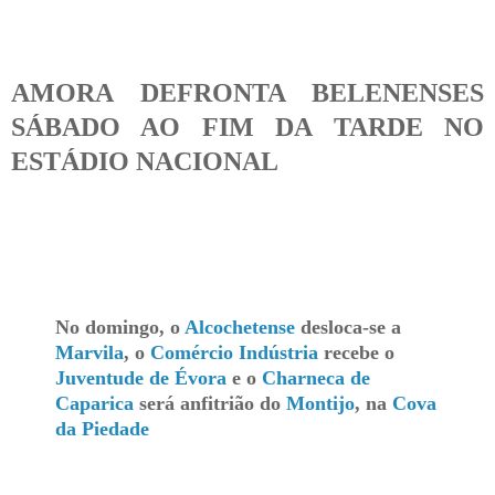
AMORA DEFRONTA BELENENSES
SÁBADO AO FIM DA TARDE NO
ESTÁDIO NACIONAL
No domingo, o
Alcochetense
desloca-se a
Marvila
, o
Comércio Indústria
recebe o
Juventude de Évora
e o
Charneca de
Caparica
será anfitrião do
Montijo
, na
Cova
da Piedade