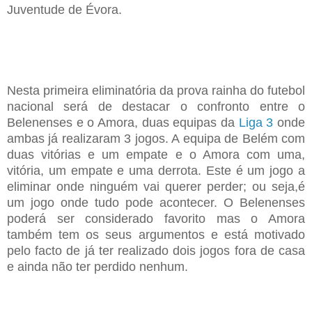
Juventude de Évora
.
Nesta primeira eliminatória
da prova rainha do futebol
nacional
será de destacar
o
confronto entre o
B
elenenses e o Amora
, duas equipas da
Liga 3
o
nde
ambas já realizaram 3 jogos
. A
equipa de Belém
com
duas
vitórias e um empate
e o Amora com uma,
vitória, um empate e uma derrota. Este é um jogo a
eliminar onde ninguém vai querer perder; ou seja,é
um jogo onde tudo pode acontecer. O Belenenses
poderá ser considerado favorito mas o Amora
também tem os seus argumentos e está motivado
pelo facto de já ter realizado dois jogos fora de casa
e ainda não ter perdido nenhum.