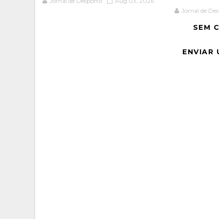
Jornal de Desporto
Aug 03, 2026
Jornal de De
SEM 
ENVIAR