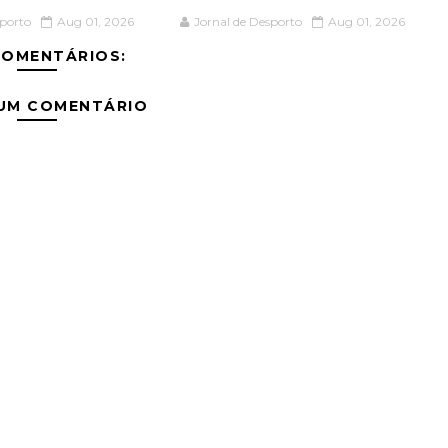
sporto
Aug 01, 2026
Jornal de Desporto
Aug 01, 2026
COMENTÁRIOS:
 UM COMENTÁRIO