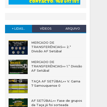
+ LIDAS...
VÍDEOS
ARQUIVO
MERCADO DE
TRANSFERÊNCIAS»» 2.ª
Divisão AF Setúbal
MERCADO DE
TRANSFERÊNCIAS»» 1.ª Divisão
AF Setúbal
TAÇA AF SETÚBAL»» V. Gama
7 Samouquense 0
AF SETÚBAL»» Fase de grupos
da Taça já foi sorteada