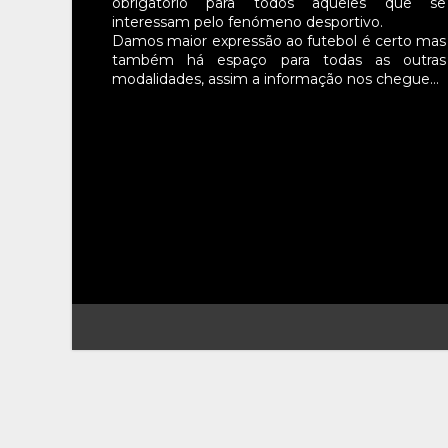
obrigatório para todos aqueles que se
interessam pelo fenómeno desportivo.
Damos maior expressão ao futebol é certo mas
também há espaço para todas as outras
modalidades, assim a informação nos chegue…