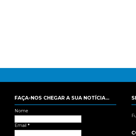
FAÇA-NOS CHEGAR A SUA NOTÍCIA...
S
Nome
Fu
Email
*
C