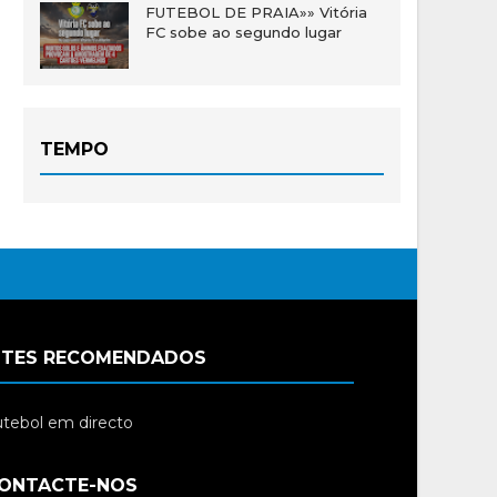
FUTEBOL DE PRAIA»» Vitória
FC sobe ao segundo lugar
TEMPO
ITES RECOMENDADOS
tebol em directo
ONTACTE-NOS