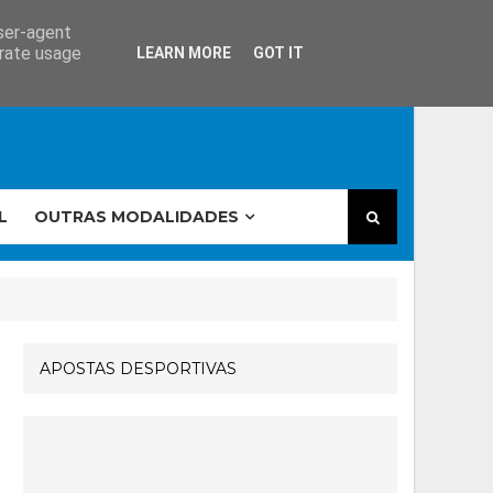
user-agent
erate usage
LEARN MORE
GOT IT
L
OUTRAS MODALIDADES
APOSTAS DESPORTIVAS