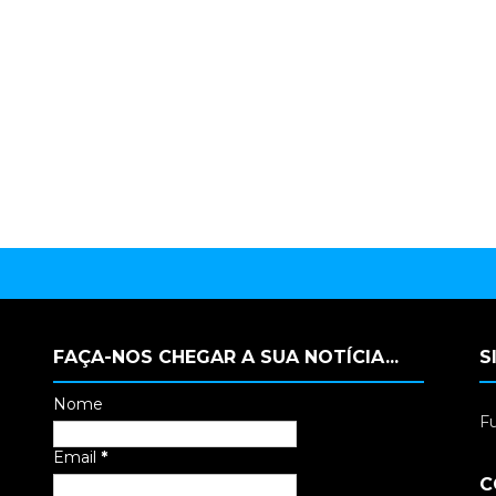
FAÇA-NOS CHEGAR A SUA NOTÍCIA...
S
Nome
Fu
Email
*
C