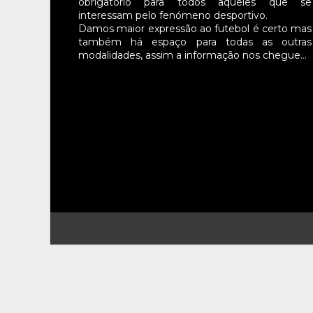
obrigatório para todos aqueles que se
interessam pelo fenómeno desportivo.
Damos maior expressão ao futebol é certo mas
também há espaço para todas as outras
modalidades, assim a informação nos chegue…