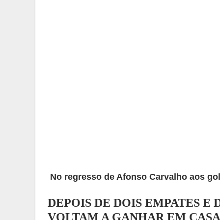
No regresso de Afonso Carvalho aos golo
DEPOIS DE DOIS EMPATES E
VOLTAM A GANHAR EM CAS