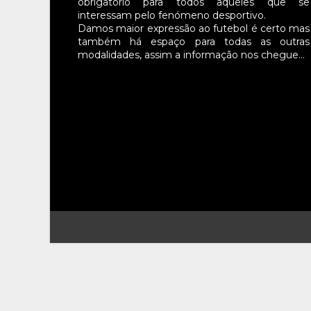
obrigatório para todos aqueles que se
interessam pelo fenómeno desportivo.
Damos maior expressão ao futebol é certo mas
também há espaço para todas as outras
modalidades, assim a informação nos chegue…