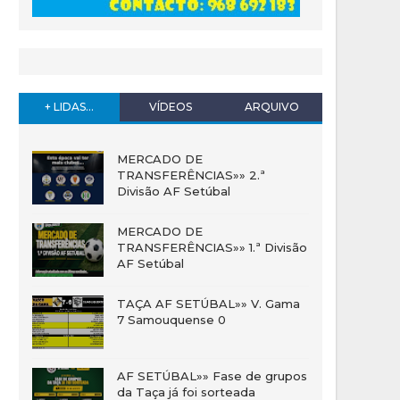
+ LIDAS...
VÍDEOS
ARQUIVO
MERCADO DE
TRANSFERÊNCIAS»» 2.ª
Divisão AF Setúbal
MERCADO DE
TRANSFERÊNCIAS»» 1.ª Divisão
AF Setúbal
TAÇA AF SETÚBAL»» V. Gama
7 Samouquense 0
AF SETÚBAL»» Fase de grupos
da Taça já foi sorteada