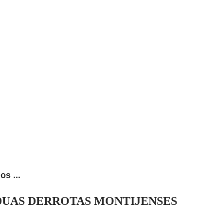
s ...
 DUAS DERROTAS MONTIJENSES
A