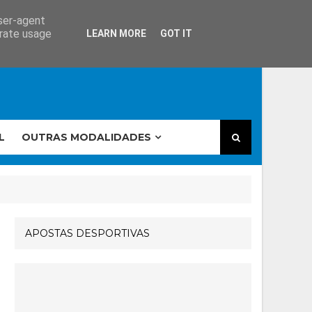
user-agent
erate usage
LEARN MORE
GOT IT
L
OUTRAS MODALIDADES
APOSTAS DESPORTIVAS