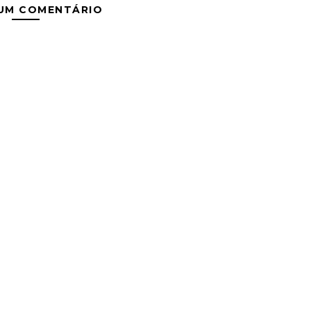
 UM COMENTÁRIO