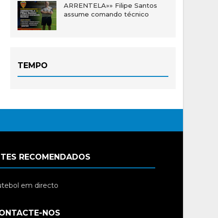
ARRENTELA»» Filipe Santos
assume comando técnico
TEMPO
ITES RECOMENDADOS
tebol em directo
ONTACTE-NOS