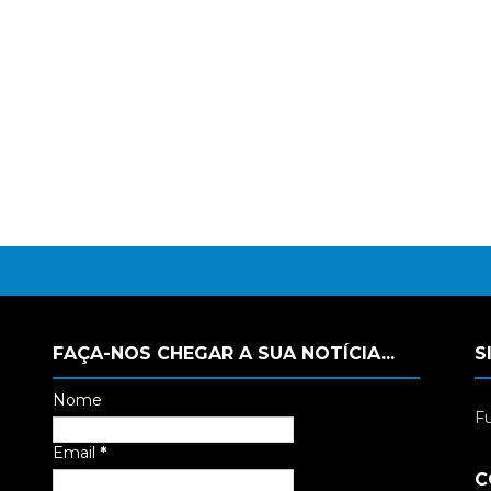
FAÇA-NOS CHEGAR A SUA NOTÍCIA...
S
Nome
Fu
Email
*
C