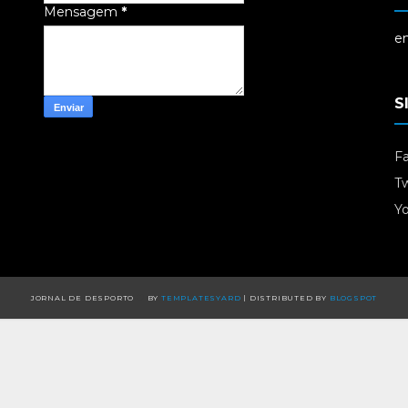
Mensagem
*
em
S
F
Tw
Y
JORNAL DE DESPORTO
BY
TEMPLATESYARD
| DISTRIBUTED BY
BLOGSPOT