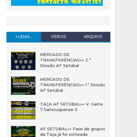
+ LIDAS...
VÍDEOS
ARQUIVO
MERCADO DE
TRANSFERÊNCIAS»» 2.ª
Divisão AF Setúbal
MERCADO DE
TRANSFERÊNCIAS»» 1.ª Divisão
AF Setúbal
TAÇA AF SETÚBAL»» V. Gama
7 Samouquense 0
AF SETÚBAL»» Fase de grupos
da Taça já foi sorteada