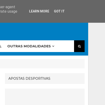
user-agent
erate usage
LEARN MORE
GOT IT
L
OUTRAS MODALIDADES
APOSTAS DESPORTIVAS