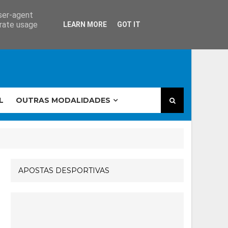
user-agent
erate usage
LEARN MORE
GOT IT
L
OUTRAS MODALIDADES
APOSTAS DESPORTIVAS