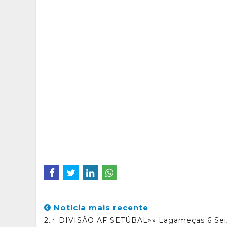
Notícia mais recente
2. ª DIVISÃO AF SETÚBAL»» Lagameças 6 Sei