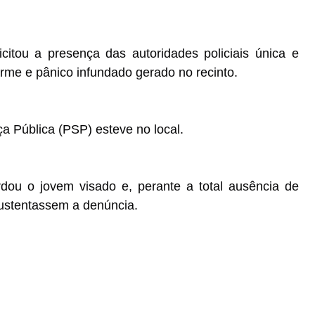
tou a presença das autoridades policiais única e
arme e pânico infundado gerado no recinto.
a Pública (PSP) esteve no local.
ou o jovem visado e, perante a total ausência de
sustentassem a denúncia.