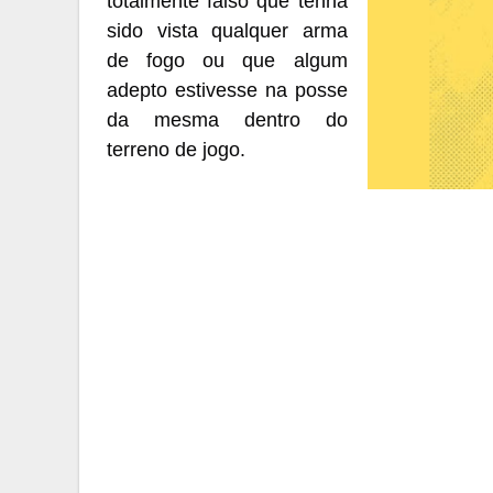
totalmente falso que tenha
sido vista qualquer arma
de fogo ou que algum
adepto estivesse na posse
da mesma dentro do
terreno de jogo.