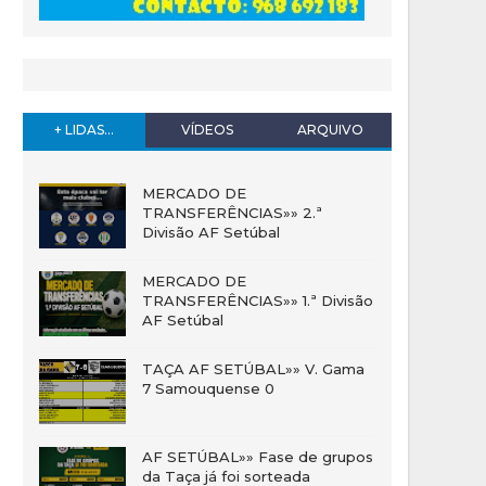
+ LIDAS...
VÍDEOS
ARQUIVO
MERCADO DE
TRANSFERÊNCIAS»» 2.ª
Divisão AF Setúbal
MERCADO DE
TRANSFERÊNCIAS»» 1.ª Divisão
AF Setúbal
TAÇA AF SETÚBAL»» V. Gama
7 Samouquense 0
AF SETÚBAL»» Fase de grupos
da Taça já foi sorteada