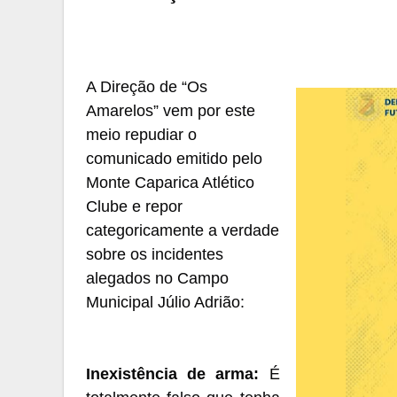
A Direção de
“
Os
Amarelos
”
vem por este
meio repudiar o
comunicado emitido pelo
Monte Caparica Atlético
Clube e repor
categoricamente a verdade
sobre os incidentes
alegados no Campo
Municipal Júlio Adrião:
Inexistência de arma:
É