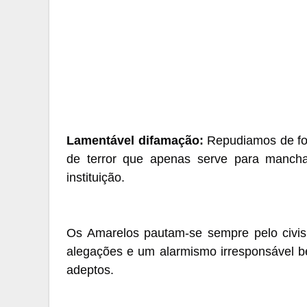
Lamentável difamação:
Repudiamos de fo
de terror que apenas serve para mancha
instituição.
Os Amarelos pautam-se sempre pelo civis
alegações e um alarmismo irresponsável b
adeptos.