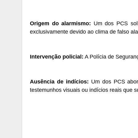
Origem do alarmismo:
Um dos PCS solici
exclusivamente devido ao clima de falso al
Intervenção policial:
A Polícia de Seguranç
Ausência de indícios:
Um dos PCS abord
testemunhos visuais ou indícios reais que 