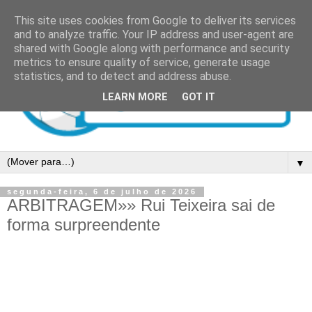
This site uses cookies from Google to deliver its services
and to analyze traffic. Your IP address and user-agent are
shared with Google along with performance and security
metrics to ensure quality of service, generate usage
statistics, and to detect and address abuse.
LEARN MORE
GOT IT
▼
segunda-feira, 6 de julho de 2026
ARBITRAGEM»» Rui Teixeira sai de
forma surpreendente