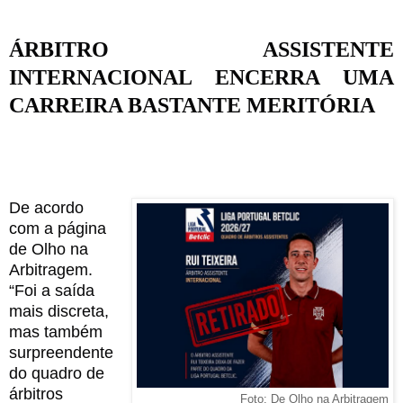
ÁRBITRO ASSISTENTE
INTERNACIONAL ENCERRA UMA
CARREIRA BASTANTE MERITÓRIA
De acordo
com a página
de Olho na
Arbitragem.
“
Foi a saída
mais discreta,
mas também
surpreendente
do quadro de
árbitros
Foto: De Olho na Arbitragem