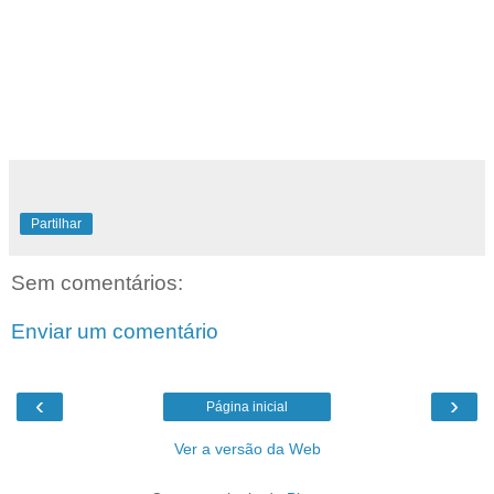
Partilhar
Sem comentários:
Enviar um comentário
‹
›
Página inicial
Ver a versão da Web