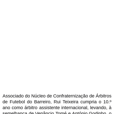
Associado do Núcleo de Confraternização de Árbitros
de Futebol do Barreiro, Rui Teixeira cumpria o 10.º
ano como árbitro assistente internacional, levando, à
semelhança de Venâncio Tomé e António Godinho, o