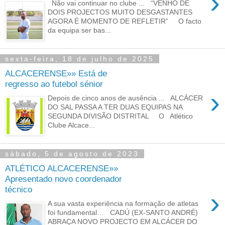
›
Não vai continuar no clube ... “VENHO DE
DOIS PROJECTOS MUITO DESGASTANTES
AGORA É MOMENTO DE REFLETIR” O facto
da equipa ser bas...
sexta-feira, 18 de julho de 2025
ALCACERENSE»» Está de
regresso ao futebol sénior
›
Depois de cinco anos de ausência ... ALCÁCER
DO SAL PASSA A TER DUAS EQUIPAS NA
SEGUNDA DIVISÃO DISTRITAL O Atlético
Clube Alcace...
sábado, 5 de agosto de 2023
ATLÉTICO ALCACERENSE»»
Apresentado novo coordenador
técnico
›
A sua vasta experiência na formação de atletas
foi fundamental… CADÚ (EX-SANTO ANDRÉ)
ABRAÇA NOVO PROJECTO EM ALCÁCER DO