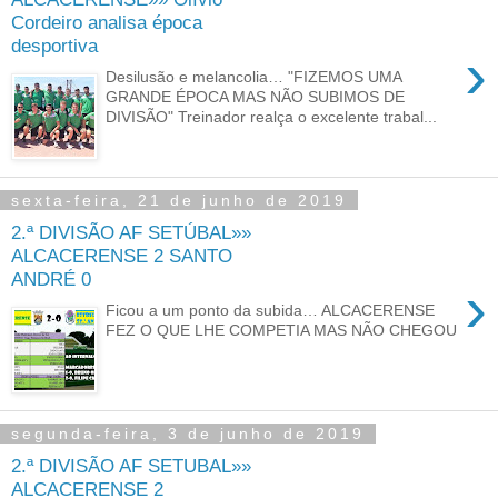
Cordeiro analisa época
desportiva
›
Desilusão e melancolia… "FIZEMOS UMA
GRANDE ÉPOCA MAS NÃO SUBIMOS DE
DIVISÃO" Treinador realça o excelente trabal...
sexta-feira, 21 de junho de 2019
2.ª DIVISÃO AF SETÚBAL»»
ALCACERENSE 2 SANTO
ANDRÉ 0
›
Ficou a um ponto da subida… ALCACERENSE
FEZ O QUE LHE COMPETIA MAS NÃO CHEGOU
segunda-feira, 3 de junho de 2019
2.ª DIVISÃO AF SETUBAL»»
ALCACERENSE 2