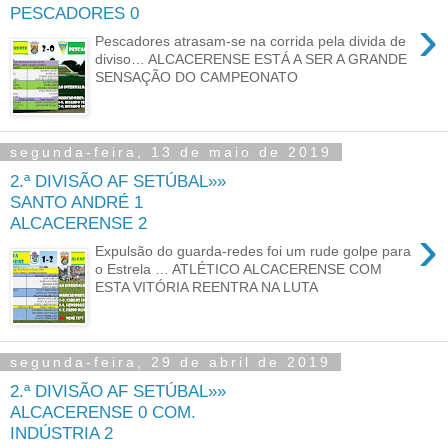
PESCADORES 0
›
Pescadores atrasam-se na corrida pela divida de
diviso… ALCACERENSE ESTÁ A SER A GRANDE
SENSAÇÃO DO CAMPEONATO
segunda-feira, 13 de maio de 2019
2.ª DIVISÃO AF SETÚBAL»»
SANTO ANDRÉ 1
ALCACERENSE 2
›
Expulsão do guarda-redes foi um rude golpe para
o Estrela … ATLÉTICO ALCACERENSE COM
ESTA VITÓRIA REENTRA NA LUTA
segunda-feira, 29 de abril de 2019
2.ª DIVISÃO AF SETÚBAL»»
ALCACERENSE 0 COM.
INDÚSTRIA 2