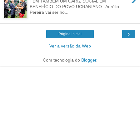
TEM TAMBÉM UM CARIZ SOCIAL EM
BENEFÍCIO DO POVO UCRANIANO Aurélio
Pereira vai ser ho...
›
Página inicial
Ver a versão da Web
Com tecnologia do
Blogger
.