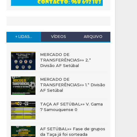
+ LIDAS...
VÍDEOS
ARQUIVO
MERCADO DE
TRANSFERÊNCIAS»» 2.ª
Divisão AF Setúbal
MERCADO DE
TRANSFERÊNCIAS»» 1.ª Divisão
AF Setúbal
TAÇA AF SETÚBAL»» V. Gama
7 Samouquense 0
AF SETÚBAL»» Fase de grupos
da Taça já foi sorteada