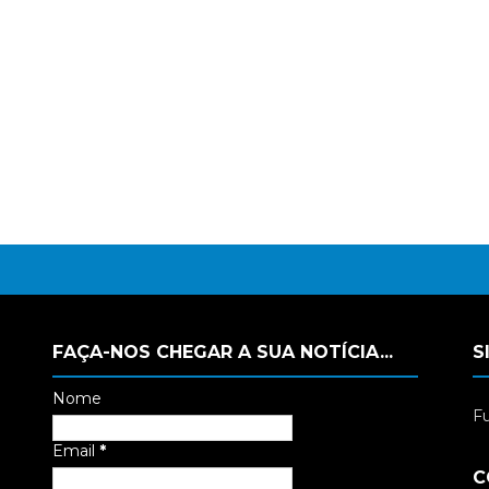
FAÇA-NOS CHEGAR A SUA NOTÍCIA...
S
Nome
Fu
Email
*
C