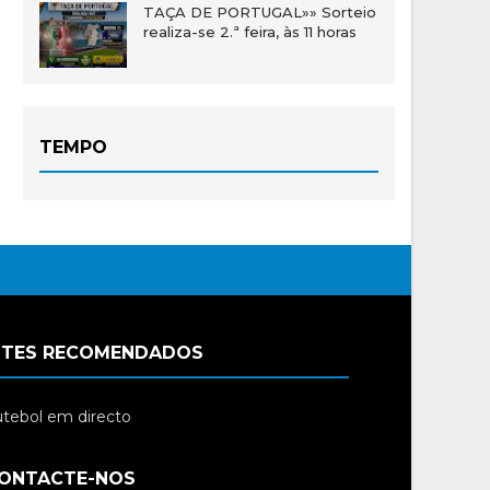
TAÇA DE PORTUGAL»» Sorteio
realiza-se 2.ª feira, às 11 horas
TEMPO
ITES RECOMENDADOS
tebol em directo
ONTACTE-NOS