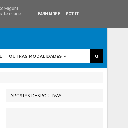
user-agent
erate usage
LEARN MORE
GOT IT
L
OUTRAS MODALIDADES
APOSTAS DESPORTIVAS