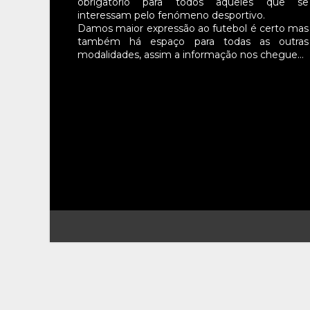
obrigatório para todos aqueles que se
interessam pelo fenómeno desportivo.
Damos maior expressão ao futebol é certo mas
também há espaço para todas as outras
modalidades, assim a informação nos chegue…