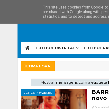
This site uses cookies from Google to d
are shared with Google along with perf
statistics, and to detect and address 
FUTEBOL DISTRITAL
FUTEBOL NA
ÚLTIMA HORA...
Mostrar mensagens com a etiqueta
BARRE
JORGE PRAZERES
novo 
Jornal de