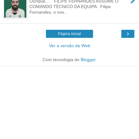
Ourique... FILIPE FERNANDES ASSUME O
COMANDO TÉCNICO DA EQUIPA Filipe
Fernandes, o nov...
›
Página inicial
Ver a versão da Web
Com tecnologia do
Blogger
.