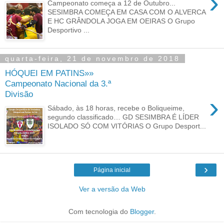
›
Campeonato começa a 12 de Outubro...
SESIMBRA COMEÇA EM CASA COM O ALVERCA
E HC GRÂNDOLA JOGA EM OEIRAS O Grupo
Desportivo ...
quarta-feira, 21 de novembro de 2018
HÓQUEI EM PATINS»»
Campeonato Nacional da 3.ª
Divisão
›
Sábado, às 18 horas, recebe o Boliqueime,
segundo classificado… GD SESIMBRA É LÍDER
ISOLADO SÓ COM VITÓRIAS O Grupo Desport...
›
Página inicial
Ver a versão da Web
Com tecnologia do
Blogger
.