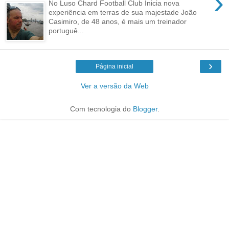
›
No Luso Chard Football Club Inicia nova
experiência em terras de sua majestade João
Casimiro, de 48 anos, é mais um treinador
portuguê...
›
Página inicial
Ver a versão da Web
Com tecnologia do
Blogger
.