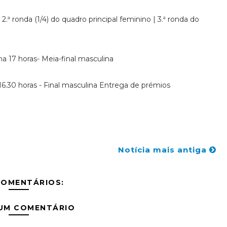
2.ª ronda (1/4) do quadro principal feminino | 3.ª ronda do
na 17 horas- Meia-final masculina
16.30 horas - Final masculina Entrega de prémios
Notícia mais antiga
COMENTÁRIOS:
 UM COMENTÁRIO