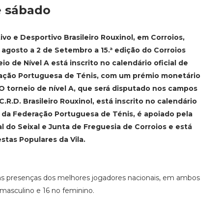
e sábado
vo e Desportivo Brasileiro Rouxinol, em Corroios,
agosto a 2 de Setembro a 15.ª edição do Corroios
io de Nível A está inscrito no calendário oficial de
ação Portuguesa de Ténis, com um prémio monetário
 O torneio de nível A, que será disputado nos campos
C.R.D. Brasileiro Rouxinol, está inscrito no calendário
s da Federação Portuguesa de Ténis, é apoiado pela
 do Seixal e Junta de Freguesia de Corroios e está
stas Populares da Vila.
as presenças dos melhores jogadores nacionais, em ambos
 masculino e 16 no feminino.