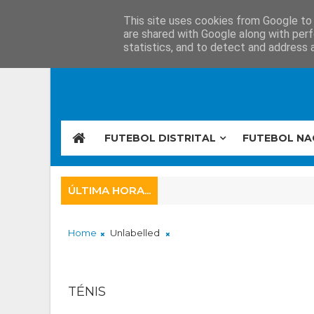
This site uses cookies from Google to d
are shared with Google along with perf
statistics, and to detect and address 
FUTEBOL DISTRITAL
FUTEBOL NA
ÚLTIMA HORA...
Home
Unlabelled
TÉNIS