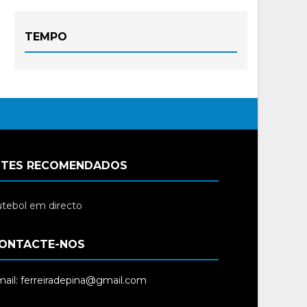
TEMPO
ITES RECOMENDADOS
tebol em directo
ONTACTE-NOS
ail: ferreiradepina@gmail.com