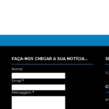
FAÇA-NOS CHEGAR A SUA NOTÍCIA...
S
Nome
Fu
Email
*
C
Mensagem
*
em