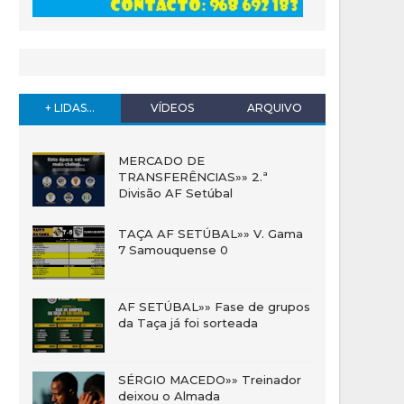
+ LIDAS...
VÍDEOS
ARQUIVO
MERCADO DE
TRANSFERÊNCIAS»» 2.ª
Divisão AF Setúbal
TAÇA AF SETÚBAL»» V. Gama
7 Samouquense 0
AF SETÚBAL»» Fase de grupos
da Taça já foi sorteada
SÉRGIO MACEDO»» Treinador
deixou o Almada