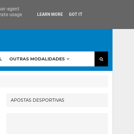
user-agent
erate usage
LEARN MORE
GOT IT
L
OUTRAS MODALIDADES
APOSTAS DESPORTIVAS