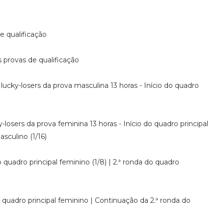
e qualificação
 provas de qualificação
 lucky-losers da prova masculina 13 horas - Início do quadro
y-losers da prova feminina 13 horas - Início do quadro principal
sculino (1/16)
 quadro principal feminino (1/8) | 2.ª ronda do quadro
o quadro principal feminino | Continuação da 2.ª ronda do