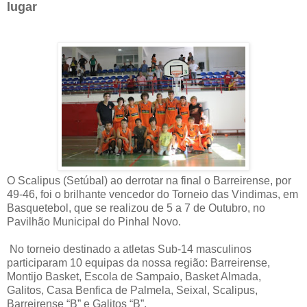
lugar
O Scalipus (Setúbal) ao derrotar na final o Barreirense, por
49-46, foi o brilhante vencedor do Torneio das Vindimas, em
Basquetebol, que se realizou de 5 a 7 de Outubro, no
Pavilhão Municipal do Pinhal Novo.
No torneio destinado a atletas Sub-14 masculinos
participaram 10 equipas da nossa região: Barreirense,
Montijo Basket, Escola de Sampaio, Basket Almada,
Galitos, Casa Benfica de Palmela, Seixal, Scalipus,
Barreirense “B” e Galitos “B”.