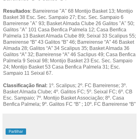
Resultados
: Barreirense "A" 68 Montijo Basket 13; Montijo
Basket 38 Esc. Sec. Sampaio 27; Esc. Sec. Sampaio 6
Barreirense "A" 93; Basket Almada Clube 26 Galitos "A" 50;
Galitos "A" 101 Casa Benfica Palmela 12; Casa Benfica
Palmela 13 Basket Almada Clube 89; Seixal 33 Scalipus 55;
Barreirense “B” 43 Galitos “B” 46; Barreirense “A” 46 Basket
Almada 28; Galitos “A” 34 Scalipus 35; Basket Almada 36
Galitos “A” 32; Barreirense “A” 46 Saclipus 49; Casa Benfica
Palmela 9 Seixal 98; Montijo Basket 23 Esc. Sec. Sampaio
24; Montijo Basket 53 Casa Benfica Palmela 31; Esc.
Sampaio 11 Seixal 67.
Classificação final:
1º. Scalipus; 2º. FC Barreirense; 3º.
Basket Almada Clube; 4º. Galitos FC; 5º. Seixal FC; 6º. CB
Esc. Sampaio; 7º. Montijo Basket Associação; 8º. Casa
Benfica Palmela; 9º. Galitos FC “B” ; 10º. FC Barreirense “B”
Partilhar