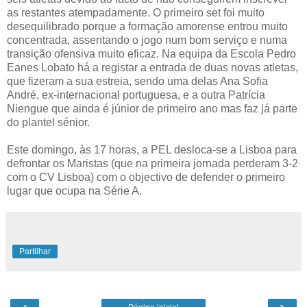
as restantes atempadamente. O primeiro set foi muito
desequilibrado porque a formação amorense entrou muito
concentrada, assentando o jogo num bom serviço e numa
transição ofensiva muito eficaz. Na equipa da Escola Pedro
Eanes Lobato há a registar a entrada de duas novas atletas,
que fizeram a sua estreia, sendo uma delas Ana Sofia
André, ex-internacional portuguesa, e a outra Patrícia
Niengue que ainda é júnior de primeiro ano mas faz já parte
do plantel sénior.
Este domingo, às 17 horas, a PEL desloca-se a Lisboa para
defrontar os Maristas (que na primeira jornada perderam 3-2
com o CV Lisboa) com o objectivo de defender o primeiro
lugar que ocupa na Série A.
Partilhar
‹
›