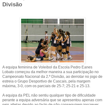
Divisão
A equipa feminina de Voleibol da Escola Pedro Eanes
Lobato começou da melhor maneira a sua participação no
Campeonato Nacional da 2.ª Divisão, ao derrotar no jogo de
estreia o Grupo Desportivo de Cascais, pela margem
máxima, 3-0, com os parciais de 25-7; 25-21 e 25-13.
A equipa da PEL não sentiu qualquer tipo de dificuldade
perante a equipa adversária que se apresentou apenas com
seis atletas devido ao facto de não conseguirem inscrever