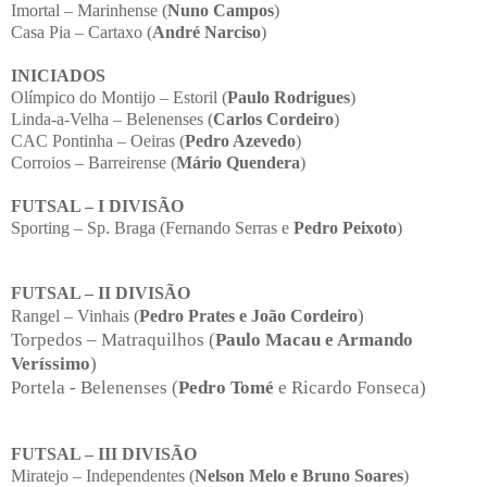
Imortal – Marinhense (
Nuno Campos
)
Casa Pia – Cartaxo (
André Narciso
)
INICIADOS
Olímpico do Montijo – Estoril (
Paulo Rodrigues
)
Linda-a-Velha – Belenenses (
Carlos Cordeiro
)
CAC Pontinha – Oeiras (
Pedro Azevedo
)
Corroios – Barreirense (
Mário Quendera
)
FUTSAL – I DIVISÃO
Sporting – Sp. Braga (Fernando Serras e
Pedro Peixoto
)
FUTSAL – II DIVISÃO
)
Rangel – Vinhais (
Pedro Prates e João Cordeiro
Torpedos – Matraquilhos (
Paulo Macau e Armando
Veríssimo
)
Portela - Belenenses (
Pedro Tomé
e Ricardo Fonseca)
FUTSAL – III DIVISÃO
Miratejo – Independentes (
Nelson Melo e Bruno Soares
)