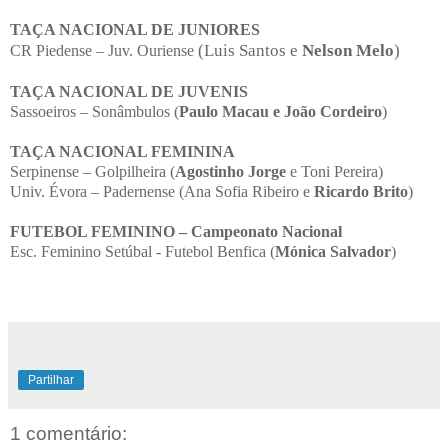
TAÇA NACIONAL DE JUNIORES
(Luis Santos e
Nelson Melo
)
CR Piedense – Juv. Ouriense
TAÇA NACIONAL DE JUVENIS
Sassoeiros – Sonâmbulos (
Paulo Macau e João Cordeiro
)
TAÇA NACIONAL FEMININA
Serpinense – Golpilheira (
Agostinho Jorge
e Toni Pereira)
Univ. Évora – Padernense (Ana Sofia Ribeiro e
Ricardo Brito
)
FUTEBOL FEMININO – Campeonato Nacional
Esc. Feminino Setúbal - Futebol Benfica (
Mónica Salvador
)
Partilhar
1 comentário: