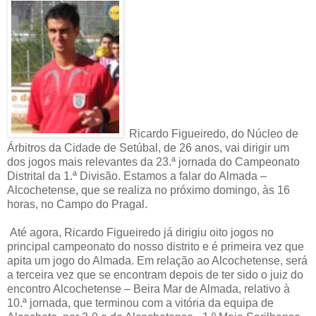
Ricardo Figueiredo, do Núcleo de
Árbitros da Cidade de Setúbal, de 26 anos, vai dirigir um
dos jogos mais relevantes da 23.ª jornada do Campeonato
Distrital da 1.ª Divisão. Estamos a falar do Almada –
Alcochetense, que se realiza no próximo domingo, às 16
horas, no Campo do Pragal.
Até agora, Ricardo Figueiredo já dirigiu oito jogos no
principal campeonato do nosso distrito e é primeira vez que
apita um jogo do Almada. Em relação ao Alcochetense, será
a terceira vez que se encontram depois de ter sido o juiz do
encontro Alcochetense – Beira Mar de Almada, relativo à
10.ª jornada, que terminou com a vitória da equipa de