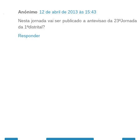
Anónimo
12 de abril de 2013 às 15:43
Nesta jornada vai ser publicado a antevisao da 23ªJornada
da 1ªdistrital?
Responder