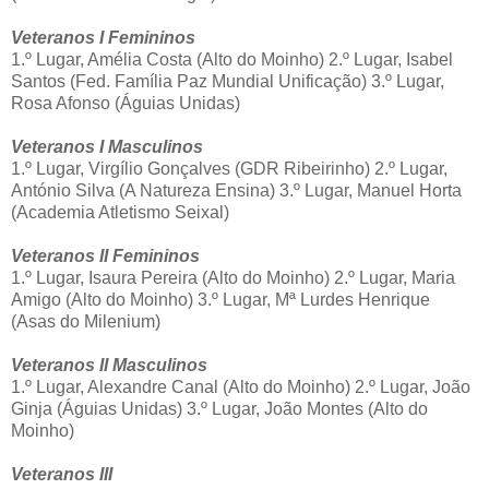
Veteranos I Femininos
1.º Lugar, Amélia Costa (Alto do Moinho) 2.º Lugar, Isabel
Santos (Fed. Família Paz Mundial Unificação) 3.º Lugar,
Rosa Afonso (Águias Unidas)
Veteranos I Masculinos
1.º Lugar, Virgílio Gonçalves (GDR Ribeirinho) 2.º Lugar,
António Silva (A Natureza Ensina) 3.º Lugar, Manuel Horta
(Academia Atletismo Seixal)
Veteranos II Femininos
1.º Lugar, Isaura Pereira (Alto do Moinho) 2.º Lugar, Maria
Amigo (Alto do Moinho) 3.º Lugar, Mª Lurdes Henrique
(Asas do Milenium)
Veteranos II Masculinos
1.º Lugar, Alexandre Canal (Alto do Moinho) 2.º Lugar, João
Ginja (Águias Unidas) 3.º Lugar, João Montes (Alto do
Moinho)
Veteranos III