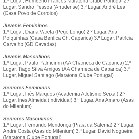
1.º Lugar, Humberto Frances Maratona Clube Portugal 2.º
Lugar, Sandro Pessoa (Arrudense) 3.º Lugar, André Leal
(Casa Povo de Corroios)
Juvenis Femininos
1.º Lugar, Diana Varela (Pego Longo) 2.º Lugar, Ana
Polquinhas (Casa Benfica Ch. Caparica) 3.º Lugar, Patrícia
Carvalho (GD Cavadas)
Juvenis Masculinos
1.º Lugar, Paulo Palmeirim (AA Charneca de Caparica) 2.º
Lugar, Tiago Silva Amigos (AA Charneca de Caparica) 3.º
Lugar, Miguel Santiago (Maratona Clube Portugal)
Seniores Femininos
1.º Lugar, Inês Marques (Academia Atletismo Seixal) 2.º
Lugar, Inês Almeida (Individual) 3.º Lugar, Ana Amaro (Asas
do Milenium)
Seniores Masculinos
1.º Lugar, Fernando Mendonça (Praia da Salema) 2.º Lugar,
André Costa (Asas do Milenium) 3.º Lugar, David Nogueira
(Maratona Clube Portugal)