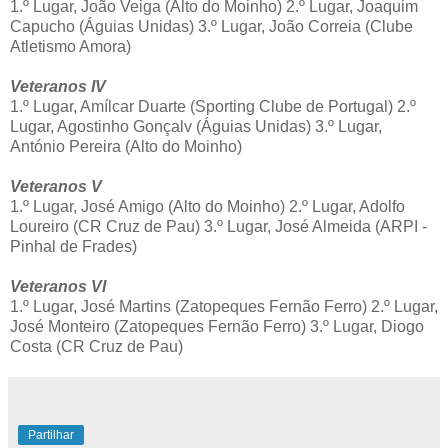
1.º Lugar, João Veiga (Alto do Moinho) 2.º Lugar, Joaquim
Capucho (Águias Unidas) 3.º Lugar, João Correia (Clube
Atletismo Amora)
Veteranos IV
1.º Lugar, Amílcar Duarte (Sporting Clube de Portugal) 2.º
Lugar, Agostinho Gonçalv (Águias Unidas) 3.º Lugar,
António Pereira (Alto do Moinho)
Veteranos V
1.º Lugar, José Amigo (Alto do Moinho) 2.º Lugar, Adolfo
Loureiro (CR Cruz de Pau) 3.º Lugar, José Almeida (ARPI -
Pinhal de Frades)
Veteranos VI
1.º Lugar, José Martins (Zatopeques Fernão Ferro) 2.º Lugar,
José Monteiro (Zatopeques Fernão Ferro) 3.º Lugar, Diogo
Costa (CR Cruz de Pau)
Partilhar