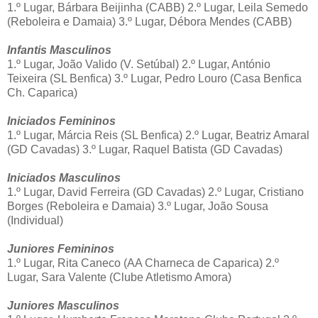
1.º Lugar, Bárbara Beijinha (CABB) 2.º Lugar, Leila Semedo
(Reboleira e Damaia) 3.º Lugar, Débora Mendes (CABB)
Infantis Masculinos
1.º Lugar, João Valido (V. Setúbal) 2.º Lugar, António
Teixeira (SL Benfica) 3.º Lugar, Pedro Louro (Casa Benfica
Ch. Caparica)
Iniciados Femininos
1.º Lugar, Márcia Reis (SL Benfica) 2.º Lugar, Beatriz Amaral
(GD Cavadas) 3.º Lugar, Raquel Batista (GD Cavadas)
Iniciados Masculinos
1.º Lugar, David Ferreira (GD Cavadas) 2.º Lugar, Cristiano
Borges (Reboleira e Damaia) 3.º Lugar, João Sousa
(Individual)
Juniores Femininos
1.º Lugar, Rita Caneco (AA Charneca de Caparica) 2.º
Lugar, Sara Valente (Clube Atletismo Amora)
Juniores Masculinos