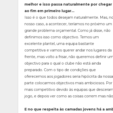
melhor e isso passa naturalmente por chegar
ao fim em primeiro lugar...
Isso é o que todos desejam naturalmente. Mas, n
nosso caso, a acontecer, teríamos no próximo um
grande problema orçamental. Como já disse, não
definimos isso como objectivo. Temos um
excelente plantel, uma equipa bastante
competitiva e vamos querer andar nos lugares da
frente, mas volto a frisar, não queremos definir u
objectivo para o qual o clube não está ainda
preparado. Com o tipo de condições que
oferecemos aos jogadores seria hipócrita da nossa
parte colocarmos objectivos mais ambiciosos. P
mais competitivo devido às equipas que desceram 
jogo, e depois ver como as coisas correm mas não
E no que respeita às camadas jovens há a a