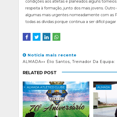
condições aos atletas e planeados alguns torneios
respeita à formação, junto dos mais jovens. Outro d
algumas mais urgentes nomeadamente com as Fina
todas as dívidas porque continua a ser difícil paga
Notícia mais recente
ALMADA»» Élio Santos, Treinador Da Equipa:
RELATED POST
ALMADA ATLÉTICO CLUBE
ALMADA