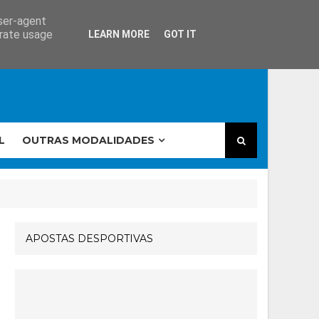
user-agent
erate usage
LEARN MORE
GOT IT
L
OUTRAS MODALIDADES
APOSTAS DESPORTIVAS