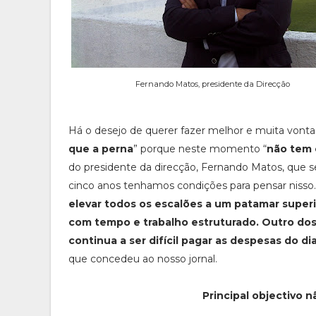
Fernando Matos, presidente da Direcção
Há o desejo de querer fazer melhor e muita von
que a perna
” porque neste momento “
não tem 
do presidente da direcção, Fernando Matos, que se 
cinco anos tenhamos condições para pensar nisso.
elevar todos os escalões a um patamar super
com tempo e trabalho estruturado. Outro dos 
continua a ser difícil pagar as despesas do di
que concedeu ao nosso jornal.
Principal objectivo n