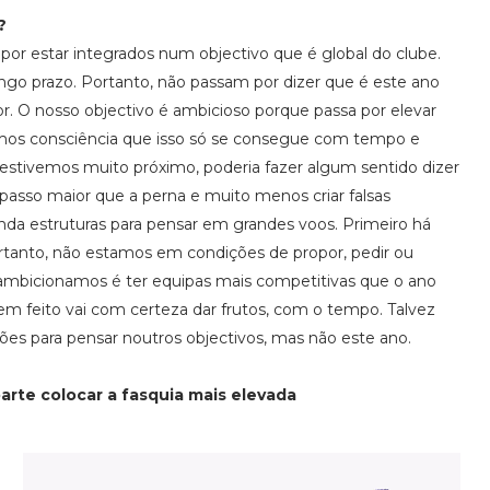
?
por estar integrados num objectivo que é global do clube.
go prazo. Portanto, não passam por dizer que é este ano
or. O nosso objectivo é ambicioso porque passa por elevar
emos consciência que isso só se consegue com tempo e
estivemos muito próximo, poderia fazer algum sentido dizer
asso maior que a perna e muito menos criar falsas
da estruturas para pensar em grandes voos. Primeiro há
ortanto, não estamos em condições de propor, pedir ou
 ambicionamos é ter equipas mais competitivas que o ano
em feito vai com certeza dar frutos, com o tempo. Talvez
ões para pensar noutros objectivos, mas não este ano.
parte colocar a fasquia mais elevada