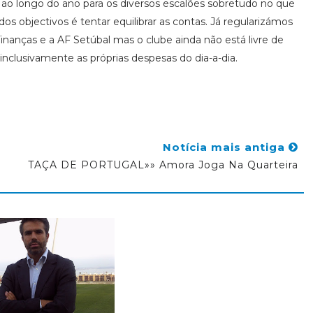
 ao longo do ano para os diversos escalões sobretudo no que
os objectivos é tentar equilibrar as contas. Já regularizámos
nças e a AF Setúbal mas o clube ainda não está livre de
r inclusivamente as próprias despesas do dia-a-dia.
Notícia mais antiga
TAÇA DE PORTUGAL»» Amora Joga Na Quarteira