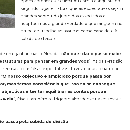
época anterior que culminou com a conquista do
segundo lugar é natural que as expectativas sejam
grandes sobretudo junto dos associados e
adeptos mas a grande verdade é que ninguém no
grupo de trabalho se assume como candidato à
subida de divisão.
tade em ganhar mas o Almada “n
ão quer dar o passo maior
estruturas para pensar em grandes voos
”. As palavras são
recusa a criar falsas expectativas. Talvez daqui a quatro ou
 “
O nosso objectivo é ambicioso porque passa por
ior, mas temos consciência que isso só se consegue
objectivos é tentar equilibrar as contas porque
a-a-dia
”, frisou também o dirigente almadense na entrevista
ão passa pela subida de divisão