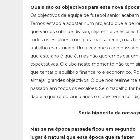
Quais são os objectivos para esta nova época
Os objectivos da equipa de futebol sénior acabam 
Temos estado a apostar num projecto que é de lon
que vamos subir de divisão, seja em que escalão f
todos os escalões a um patamar superior, mas t
trabalho estruturado. Uma vez que o ano passado 
que este ano é que é, mas não queremos dar um p
expectativas. O clube neste momento não tem ain
que tentar o equilíbrio financeiro e económico. P
almejar grandes objectivos. O que nós realmente
passado em todos os escalões. Se o trabalho for b
daqui a quatro ou cinco anos o clube tenha condiç
Seria hipócrita da nossa 
Mas se na época passada ficou em segundo
lugar é natural que esta época queira fazer