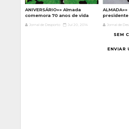
ANIVERSÁRIO»» Almada
ALMADA»» 
comemora 70 anos de vida
presidente
Jornal de Desporto
Jul 20, 2014
Jornal de De
SEM 
ENVIAR