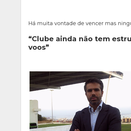
Há muita vontade de vencer mas ning
“Clube ainda não tem estr
voos”