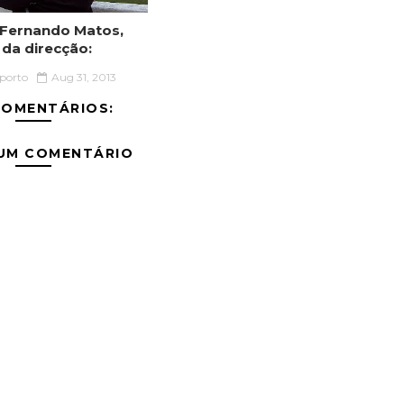
Fernando Matos,
 da direcção:
sporto
Aug 31, 2013
COMENTÁRIOS:
 UM COMENTÁRIO