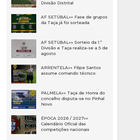
Divisão Distrital
AF SETÚBAL»» Fase de grupos
da Taça já foi sorteada
AF SETÚBAL»» Sorteio da 1.ª
Divisão e Taça realiza-se a 5 de
agosto
ARRENTELA»» Filipe Santos
assume comando técnico
PALMELA»» Taça de Honra do
concelho disputa-se no Pinhal
Novo
ÉPOCA 2026 / 2027»»
Calendário Oficial das
competições nacionais