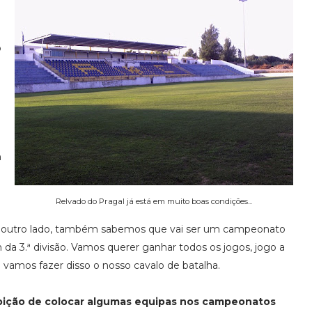
o
m
Relvado do Pragal já está em muito boas condições...
or outro lado, também sabemos que vai ser um campeonato
da 3.ª divisão. Vamos querer ganhar todos os jogos, jogo a
 vamos fazer disso o nosso cavalo de batalha.
mbição de colocar algumas equipas nos campeonatos