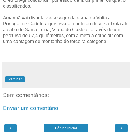
Crédito Agrícola foram, por esta ordem, os primeiros quatro
classificados.
Amanhã vai disputar-se a segunda etapa da Volta a
Portugal de Cadetes, que levará o pelotão desde a Trofa até
ao alto de Santa Luzia, Viana do Castelo, através de um
percurso de 67,4 quilómetros, com a meta a coincidir com
uma contagem de montanha de terceira categoria.
Partilhar
Sem comentários:
Enviar um comentário
‹
›
Página inicial