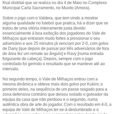
final distrital que se realiza no dia 4 de Maio no Complexo
Municipal Carla Sacramento, no Muxito (Amora).
Sobre o jogo com o Valdera, que tem vindo a mostrar
alguma qualidade no futebol que pratica, há a dizer que se
tratou de uma vitória inteiramente justa devido
essencialmente à boa exibição dos jogadores do Vale de
Milhaços que entraram muito fortes a pressionar o seu
adversário e aos 25 minutos já venciam por 2-0, com golos
de Dany [que depois de passar por três adversários de fora
de área fez um remate ao ângulo] e Ravy [numa entrada
fulgurante de cabeça]. Depois, sempre com o jogo
controlado foi gerindo o resultado que se manteve até ao
intervalo.
No segundo tempo, o Vale de Milhaços entrou com a
mesma dinâmica e obteve mais dois golos por Kukim; o
primeiro deles, na sequência de um passe rasgado para a
zona defensiva contrário que deixou isolado o goleador da
equipa da casa que não perdoou e o segundo, numa
autêntica obra de arte do jogador. Com o resultado em 4-0, a
equipa de Vale de Milhaços ter-se-á deslumbrado e o