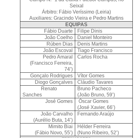
Seixal
Árbitro: Fábio Veríssimo (Leiria)
Auxiliares: Gracindo Vieira e Pedro Martins
EQUIPAS
Fábio Duarte
Filipe Dinis
João Coelho
Daniel Monteiro
Rúben Dias
Denis Martins
João Escoval
Tiago Francisco
Pedro Amaral
Carlos Rocha
(Francisco Ferreira,
74’)
Gonçalo Rodrigues
Vítor Gomes
Diogo Gonçalves
Cláudio Tavares
Renato
Bruno Pacheco
Sanches
(João Bruno, 59’)
José Gomes
Óscar Gomes
(José Xavier, 66’)
João Carvalho
Fernando Araújo
(Aurélio Buta, 14’)
Mimito Biai
Hélder Ferreira
(Fábio Novo, 55’)
(Nuno Ribeiro, 52’)