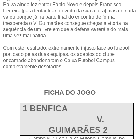
Paiva ainda fez entrar Fábio Novo e depois Francisco
Ferreira [para tentar tirar proveito da sua altura] mas de nada
valeu porque já na parte final do encontro de forma
inesperada o V. Guimarães consegue chegar à vitória na
sequência de um livre em que a defensiva terá sido mais
uma vez mal batida.
Com este resultado, extremamente injusto face ao futebol
praticado pelas duas equipas, os adeptos do clube
encarnado abandonaram o Caixa Futebol Campus
completamente desolados.
FICHA DO JOGO
1 BENFICA
V.
GUIMARÃES 2
Campo N.º 1 da Caixa Futebol Campus, no