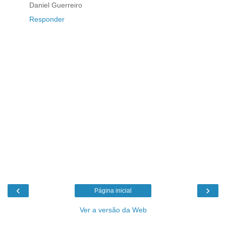
Daniel Guerreiro
Responder
‹
›
Página inicial
Ver a versão da Web