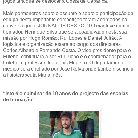
jogos terá que se deslocar à Costa de Caparica.
Mais pormenores sobre o assunto e sobre a participação da
equipa nesta importante competição foram abordados na
conversa que o JORNAL DE DESPORTO manteve com o
treinador, Henrique Silva que será coadjuvado nesta sua
missão por Hugo Romão, Rui Lopes e Daniel Julião. A
logística e organização estará ao cargo dos directores
Carlos Alberto e Fernando Costa. O vice-presidente para o
Futebol continuará a ser Rui Bicho e o coordenador para o
Futebol o professor João Luís Mugeiro. O departamento
médico será chefiado por José Relva onde também se inclui
a fisioterapeuta Maria Inês.
“Isto é o culminar de 10 anos do projecto das escolas
de formação”