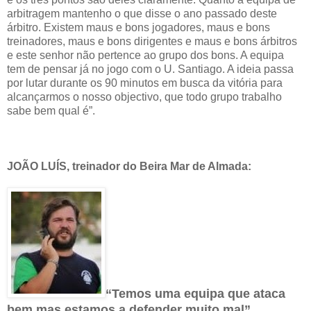
arbitragem mantenho o que disse o ano passado deste
árbitro. Existem maus e bons jogadores, maus e bons
treinadores, maus e bons dirigentes e maus e bons árbitros
e este senhor não pertence ao grupo dos bons. A equipa
tem de pensar já no jogo com o U. Santiago. A ideia passa
por lutar durante os 90 minutos em busca da vitória para
alcançarmos o nosso objectivo, que todo grupo trabalho
sabe bem qual é”.
JOÃO LUÍS, treinador do Beira Mar de Almada:
“Temos uma equipa que ataca
bem mas estamos a defender muito mal”