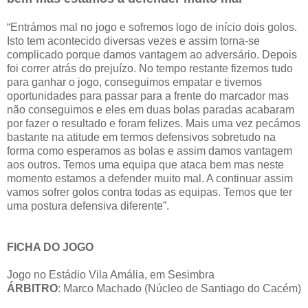
“Entrámos mal no jogo e sofremos logo de início dois golos.
Isto tem acontecido diversas vezes e assim torna-se
complicado porque damos vantagem ao adversário. Depois
foi correr atrás do prejuízo. No tempo restante fizemos tudo
para ganhar o jogo, conseguimos empatar e tivemos
oportunidades para passar para a frente do marcador mas
não conseguimos e eles em duas bolas paradas acabaram
por fazer o resultado e foram felizes. Mais uma vez pecámos
bastante na atitude em termos defensivos sobretudo na
forma como esperamos as bolas e assim damos vantagem
aos outros. Temos uma equipa que ataca bem mas neste
momento estamos a defender muito mal. A continuar assim
vamos sofrer golos contra todas as equipas. Temos que ter
uma postura defensiva diferente”.
FICHA DO JOGO
Jogo no Estádio Vila Amália, em Sesimbra
ÁRBITRO
: Marco Machado (Núcleo de Santiago do Cacém)