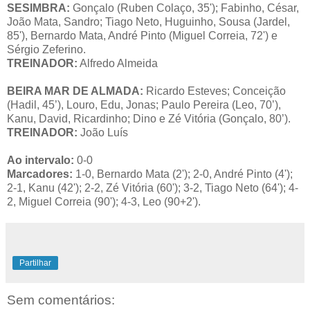
SESIMBRA:
Gonçalo (Ruben Colaço, 35'); Fabinho, César,
João Mata, Sandro; Tiago Neto, Huguinho, Sousa (Jardel,
85'), Bernardo Mata, André Pinto (Miguel Correia, 72') e
Sérgio Zeferino.
TREINADOR:
Alfredo Almeida
BEIRA MAR DE ALMADA:
Ricardo Esteves; Conceição
(Hadil, 45’), Louro, Edu, Jonas; Paulo Pereira (Leo, 70’),
Kanu, David, Ricardinho; Dino e Zé Vitória (Gonçalo, 80’).
TREINADOR:
João Luís
Ao intervalo:
0-0
Marcadores:
1-0, Bernardo Mata (2'); 2-0, André Pinto (4');
2-1, Kanu (42'); 2-2, Zé Vitória (60'); 3-2, Tiago Neto (64'); 4-
2, Miguel Correia (90'); 4-3, Leo (90+2').
Partilhar
Sem comentários: