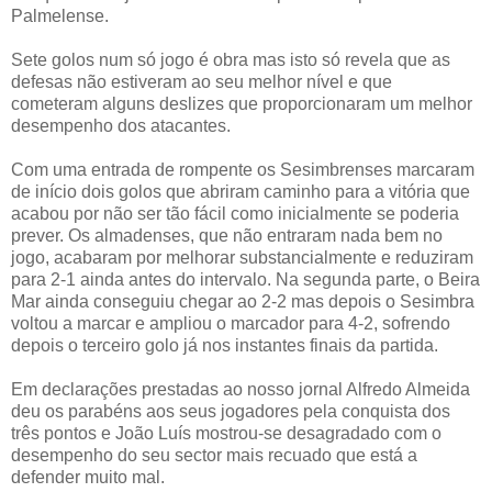
Palmelense.
Sete golos num só jogo é obra mas isto só revela que as
defesas não estiveram ao seu melhor nível e que
cometeram alguns deslizes que proporcionaram um melhor
desempenho dos atacantes.
Com uma entrada de rompente os Sesimbrenses marcaram
de início dois golos que abriram caminho para a vitória que
acabou por não ser tão fácil como inicialmente se poderia
prever. Os almadenses, que não entraram nada bem no
jogo, acabaram por melhorar substancialmente e reduziram
para 2-1 ainda antes do intervalo. Na segunda parte, o Beira
Mar ainda conseguiu chegar ao 2-2 mas depois o Sesimbra
voltou a marcar e ampliou o marcador para 4-2, sofrendo
depois o terceiro golo já nos instantes finais da partida.
Em declarações prestadas ao nosso jornal Alfredo Almeida
deu os parabéns aos seus jogadores pela conquista dos
três pontos e João Luís mostrou-se desagradado com o
desempenho do seu sector mais recuado que está a
defender muito mal.