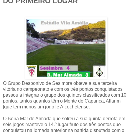
DO PRIMEIRO LUGAR
O Grupo Desportivo de Sesimbra obteve a sua terceira
vitória no campeonato e com os três pontos conquistados
passou a integrar o grupo dos quintos classificados com 10
pontos, tantos quantos têm o Monte de Caparica, Alfarim
[que tem menos um jogo] e Alcochetense.
O Beira Mar de Almada que sofreu a sua quinta derrota em
seis jogos manteve o 14.º lugar fruto dos três pontos que
conquistou na jornada anterior na partida disputada com o