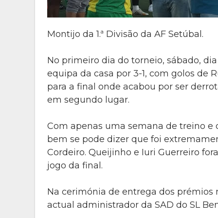
Montijo da 1.ª Divisão da AF Setúbal.
No primeiro dia do torneio, sábado, di
equipa da casa por 3-1, com golos de 
para a final onde acabou por ser derr
em segundo lugar.
Com apenas uma semana de treino e c
bem se pode dizer que foi extremament
Cordeiro. Queijinho e Iuri Guerreiro f
jogo da final.
Na cerimónia de entrega dos prémios 
actual administrador da SAD do SL Ben