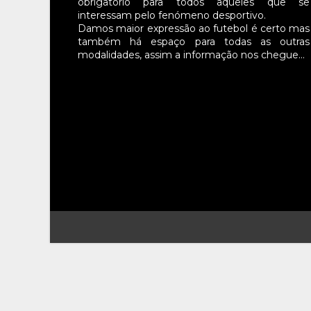
obrigatório para todos aqueles que se
interessam pelo fenómeno desportivo.
Damos maior expressão ao futebol é certo mas
também há espaço para todas as outras
modalidades, assim a informação nos chegue…