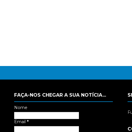
FAÇA-NOS CHEGAR A SUA NOTÍCIA...
S
Nome
Fu
Email
*
C