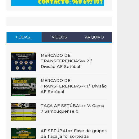
+ LIDAS...
VÍDEOS
ARQUIVO
MERCADO DE
TRANSFERÊNCIAS»» 2.ª
Divisão AF Setúbal
MERCADO DE
TRANSFERÊNCIAS»» 1.ª Divisão
AF Setúbal
TAÇA AF SETÚBAL»» V. Gama
7 Samouquense 0
AF SETÚBAL»» Fase de grupos
da Taça já foi sorteada