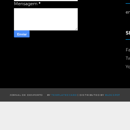
Mensagem
*
em
S
F
Tw
Y
JORNAL DE DESPORTO
BY
TEMPLATESYARD
| DISTRIBUTED BY
BLOGSPOT