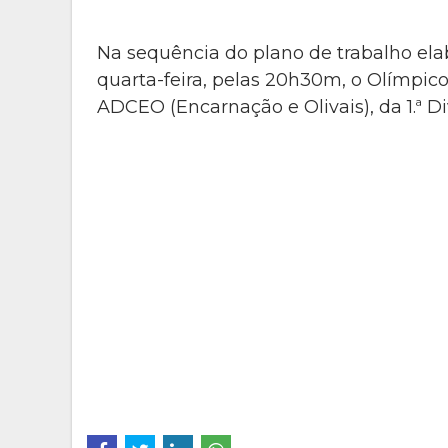
Na sequência do plano de trabalho ela
quarta-feira, pelas 20h30m, o Olímpi
ADCEO (Encarnação e Olivais), da 1.ª D