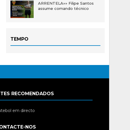
ARRENTELA»» Filipe Santos
assume comando técnico
TEMPO
ITES RECOMENDADOS
tebol em directo
ONTACTE-NOS