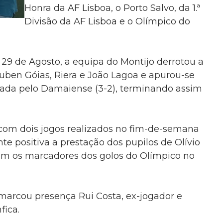
Honra da AF Lisboa, o Porto Salvo, da
1.ª
Divisão da AF Lisboa
e o Olímpico do
a 29 de Agosto, a equipa do Montijo derrotou a
Ruben Góias, Riera e João Lagoa e apurou-se
otada pelo Damaiense (3-2), terminando assim
om dois jogos realizados no fim-de-semana
e positiva a prestação dos pupilos de Olívio
oram os marcadores dos golos do Olímpico no
marcou presença Rui Costa, ex-jogador e
fica.