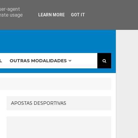
user-agent
erate usage
LEARN MORE
GOT IT
L
OUTRAS MODALIDADES
APOSTAS DESPORTIVAS