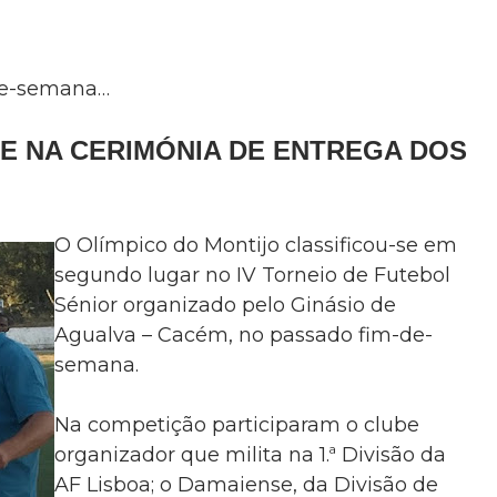
-de-semana…
E NA CERIMÓNIA DE ENTREGA DOS
O Olímpico do Montijo classificou-se em
segundo lugar no IV Torneio de Futebol
Sénior organizado pelo Ginásio de
Agualva – Cacém, no passado fim-de-
semana.
Na competição participaram o clube
organizador que milita na 1.ª Divisão da
AF Lisboa; o Damaiense, da Divisão de