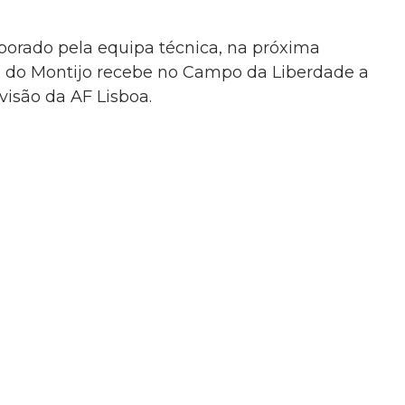
borado pela equipa técnica, na próxima
co do Montijo recebe no Campo da Liberdade a
ivisão da AF Lisboa.