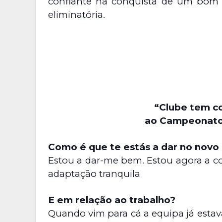
confiante na conquista de um bom r
eliminatória.
“Clube tem c
ao Campeonato 
Como é que te estás a dar no novo
Estou a dar-me bem. Estou agora a co
adaptação tranquila
E em relação ao trabalho?
Quando vim para cá a equipa já esta