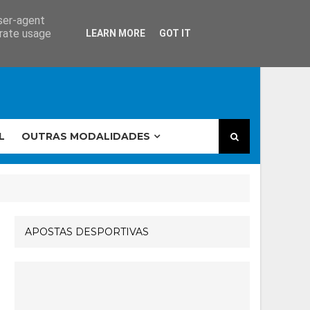
user-agent
erate usage
LEARN MORE
GOT IT
L
OUTRAS MODALIDADES
APOSTAS DESPORTIVAS