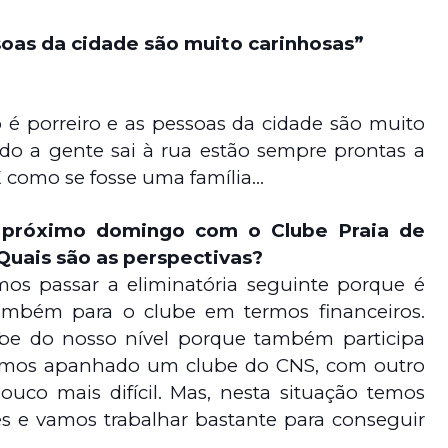
soas da cidade são muito carinhosas”
 é porreiro e as pessoas da cidade são muito
do a gente sai à rua estão sempre prontas a
É como se fosse uma família…
 próximo domingo com o Clube Praia de
 Quais são as perspectivas?
mos passar a eliminatória seguinte porque é
mbém para o clube em termos financeiros.
be do nosso nível porque também participa
ssemos apanhado um clube do CNS, com outro
ouco mais difícil. Mas, nesta situação temos
es e vamos trabalhar bastante para conseguir