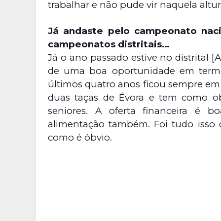
trabalhar e não pude vir naquela altur
Já andaste pelo campeonato naci
campeonatos distritais…
Já o ano passado estive no distrital [A
de uma boa oportunidade em termo
últimos quatro anos ficou sempre em 
duas taças de Évora e tem como ob
seniores. A oferta financeira é b
alimentação também. Foi tudo isso q
como é óbvio.