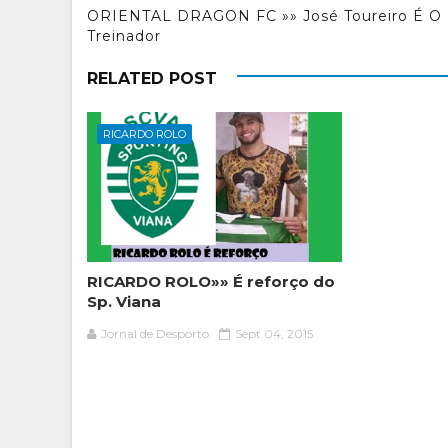
ORIENTAL DRAGON FC »» José Toureiro É O
Treinador
RELATED POST
RICARDO ROLO
RICARDO ROLO»» É reforço do
Sp. Viana
Jornal de Desporto
Sept 04, 2015