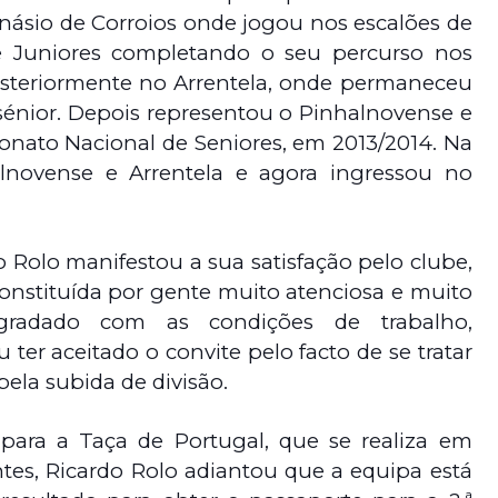
Ginásio de Corroios onde jogou nos escalões de
de Juniores completando o seu percurso nos
posteriormente no Arrentela, onde permaneceu
sénior. Depois representou o Pinhalnovense e
onato Nacional de Seniores, em 2013/2014. Na
lnovense e Arrentela e agora ingressou no
Rolo manifestou a sua satisfação pelo clube,
onstituída por gente muito atenciosa e muito
gradado com as condições de trabalho,
ter aceitado o convite pelo facto de se tratar
ela subida de divisão.
ara a Taça de Portugal, que se realiza em
tes, Ricardo Rolo adiantou que a equipa está