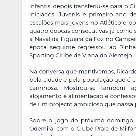
Infantis, depois transferiu-se para o 
Iniciados, Juvenis e primeiro ano 
escalões mais jovens no Atlético e 
quatro épocas consecutivas já como 
a Naval da Figueira da Foz no Campe
época seguinte regressou ao Pinha
Sporting Clube de Viana do Alentejo.
Na conversa que mantivemos, Ricardo 
pela cidade e pela população que é c
carinhosa. Mostrou-se também a
alojamento e alimentação e confessou 
de um projecto ambicioso que passa p
Sobre o jogo do próximo domingo p
Odemira, com o Clube Praia de Milfon