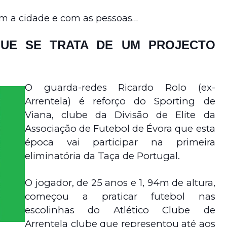
com a cidade e com as pessoas…
QUE SE TRATA DE UM PROJECTO
O guarda-redes Ricardo Rolo (ex-
Arrentela) é reforço do Sporting de
Viana, clube da Divisão de Elite da
Associação de Futebol de Évora que esta
época vai participar na primeira
eliminatória da Taça de Portugal.
O jogador, de 25 anos e 1, 94m de altura,
começou a praticar futebol nas
escolinhas do Atlético Clube de
Arrentela clube que representou até aos