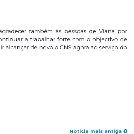
?
e agradecer também às pessoas de Viana por
tinuar a trabalhar forte com o objectivo de
r alcançar de novo o CNS agora ao serviço do
Notícia mais antiga