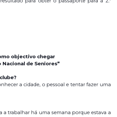
esultado para obter o passaporte para a 2.ª
omo objectivo chegar
Nacional de Seniores”
 clube?
nhecer a cidade, o pessoal e tentar fazer uma
va a trabalhar há uma semana porque estava a