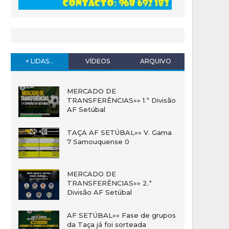
+ LIDAS...
VÍDEOS
ARQUIVO
MERCADO DE
TRANSFERÊNCIAS»» 1.ª Divisão
AF Setúbal
TAÇA AF SETÚBAL»» V. Gama
7 Samouquense 0
MERCADO DE
TRANSFERÊNCIAS»» 2.ª
Divisão AF Setúbal
AF SETÚBAL»» Fase de grupos
da Taça já foi sorteada