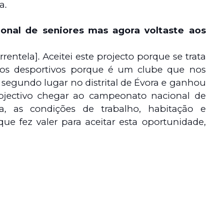
a.
onal de seniores mas agora voltaste aos
rrentela]. Aceitei este projecto porque se trata
s desportivos porque é um clube que nos
segundo lugar no distrital de Évora e ganhou
jectivo chegar ao campeonato nacional de
oa, as condições de trabalho, habitação e
ue fez valer para aceitar esta oportunidade,