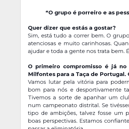
“O grupo é porreiro e as pes
Quer dizer que estás a gostar?
Sim, está tudo a correr bem. O grupo
atenciosas e muito carinhosas. Quan
ajudar e toda a gente nos trata bem. 
O primeiro compromisso é já no
Milfontes para a Taça de Portugal.
Vamos lutar pela vitória para poder
bom para nós e desportivamente ta
Tivemos a sorte de apanhar um clu
num campeonato distrital. Se tivé
tipo de ambições, talvez fosse um p
boas perspectivas. Estamos confiant
passar a eliminatória.