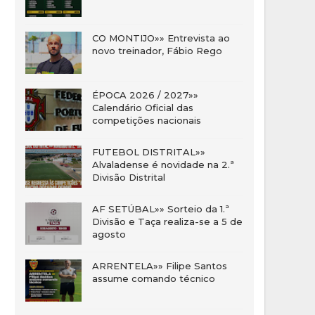
CO MONTIJO»» Entrevista ao
novo treinador, Fábio Rego
ÉPOCA 2026 / 2027»»
Calendário Oficial das
competições nacionais
FUTEBOL DISTRITAL»»
Alvaladense é novidade na 2.ª
Divisão Distrital
AF SETÚBAL»» Sorteio da 1.ª
Divisão e Taça realiza-se a 5 de
agosto
ARRENTELA»» Filipe Santos
assume comando técnico