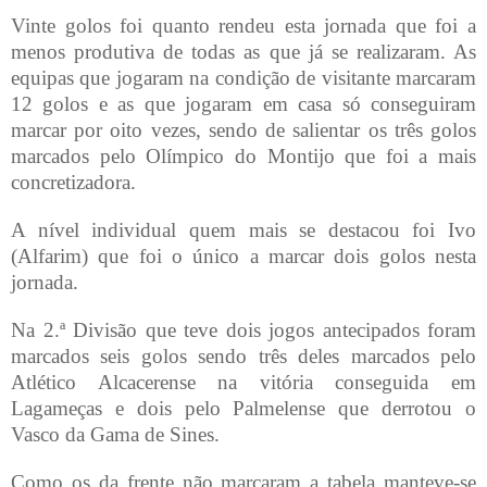
Vinte golos foi quanto rendeu esta jornada que foi a
menos produtiva de todas as que já se realizaram. As
equipas que jogaram na condição de visitante marcaram
12 golos e as que jogaram em casa só conseguiram
marcar por oito vezes, sendo de salientar os três golos
marcados pelo Olímpico do Montijo que foi a mais
concretizadora.
A nível individual quem mais se destacou foi Ivo
(Alfarim) que foi o único a marcar dois golos nesta
jornada.
Na 2.ª Divisão que teve dois jogos antecipados foram
marcados seis golos sendo três deles marcados pelo
Atlético Alcacerense na vitória conseguida em
Lagameças e dois pelo Palmelense que derrotou o
Vasco da Gama de Sines.
Como os da frente não marcaram a tabela manteve-se