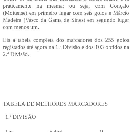
praticamente na mesma; ou seja, com Gonçalo
(Moitense) em primeiro lugar com seis golos e Márcio
Madeira (Vasco da Gama de Sines) em segundo lugar
com menos um.
Eis a tabela completa dos marcadores dos 255 golos
registados até agora na 1.ª Divisão e dos 103 obtidos na
2.ª Divisão.
TABELA DE MELHORES MARCADORES
1.ª DIVISÃO
Jair
Fabril
9