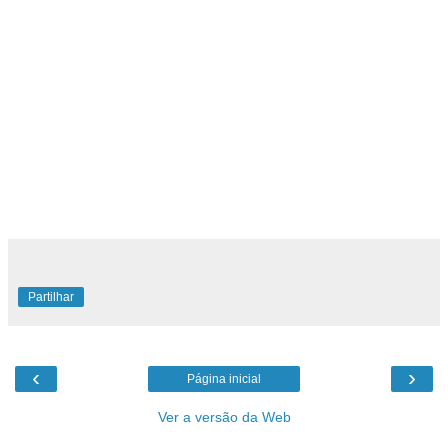
Partilhar
‹
›
Página inicial
Ver a versão da Web