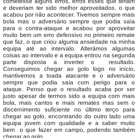
cometesse alguns erros, erros esses que teriam
e deveriam ter sido melhor aproveitados, o que
acabou por não acontecer. Tivemos sempre mais
bola mas o adversário sempre que podia saía
para o contra-ataque e acabou por aproveitar
muito bem um erro defensivo no primeiro remate
que faz, o que criou alguma ansiedade na minha
equipa até ao intervalo. Alterámos algumas
coisas ao intervalo e a equipa entrou na segunda
parte disposta a inverter o resultado.
Conseguimos chegar ao golo logo no início,
mantivemos a toada atacante e o adversário
sempre que podia saía com perigo para o
ataque. Penso que o resultado acaba por ser
justo apesar de termos sido a equipa com mais
bola, mais cantos e mais remates mas sem o
discernimento suficiente no último terço para
chegar ao golo, encontrando do outro lado uma
equipa jovem com qualidade e a saber muito
bem o que fazer em campo, podendo também
chegar ao golo.