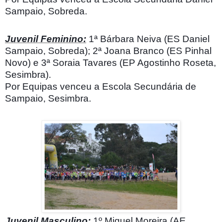
Sampaio, Sobreda.
Juvenil Feminino:
1ª Bárbara Neiva (ES Daniel
Sampaio, Sobreda); 2ª Joana Branco (ES Pinhal
Novo) e 3ª Soraia Tavares (EP Agostinho Roseta,
Sesimbra).
Por Equipas venceu a Escola Secundária de
Sampaio, Sesimbra.
Juvenil Masculino:
1º Miguel Moreira (AE