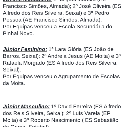
Francisco Simões, Almada); 2º José Oliveira (ES
Alfredo dos Reis Silveira, Seixal) e 3º Pedro
Pessoa (AE Francisco Simões, Almada).
Por Equipas venceu a Escola Secundária do
Pinhal Novo.
Júnior Feminino:
1ª Lara Glória (ES João de
Barros, Seixal); 2ª Andreia Jesus (AE Moita) e 3ª
Rafaela Morgado (ES Alfredo dos Reis Silveira,
Seixal).
Por Equipas venceu o Agrupamento de Escolas
da Moita.
Júnior Masculino:
1º David Ferreira (ES Alfredo
dos Reis Silveira, Seixal): 2º Luís Varela (EP
Moita) e 3º Roberto Nascimento ( ES Sebastião
da Gama, Setúbal).