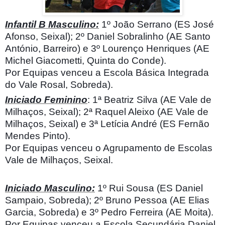
Infantil B Masculino:
1º João Serrano (ES José
Afonso, Seixal); 2º Daniel Sobralinho (AE Santo
António, Barreiro) e 3º Lourenço Henriques (AE
Michel Giacometti, Quinta do Conde).
Por Equipas venceu a Escola Básica Integrada
do Vale Rosal, Sobreda).
Iniciado Feminino
: 1ª Beatriz Silva (AE Vale de
Milhaços, Seixal); 2ª Raquel Aleixo (AE Vale de
Milhaços, Seixal) e 3ª Letícia André (ES Fernão
Mendes Pinto).
Por Equipas venceu o Agrupamento de Escolas
Vale de Milhaços, Seixal.
Iniciado Masculino:
1º Rui Sousa (ES Daniel
Sampaio, Sobreda); 2º Bruno Pessoa (AE Elias
Garcia, Sobreda) e 3º Pedro Ferreira (AE Moita).
Por Equipas venceu a Escola Secundária Daniel