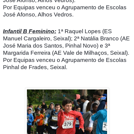
José Afonso, Alhos Vedros).
Por Equipas venceu o Agrupamento de Escolas
José Afonso, Alhos Vedros.
Infantil B Feminino:
1ª Raquel Lopes (ES
Manuel Cargaleiro, Seixal); 2ª Natália Branco (AE
José Maria dos Santos, Pinhal Novo) e 3ª
Margarida Ferreira (AE Vale de Milhaços, Seixal).
Por Equipas venceu o Agrupamento de Escolas
Pinhal de Frades, Seixal.