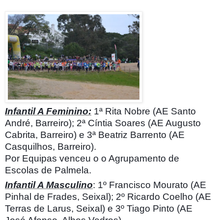
Infantil A Feminino:
1ª Rita Nobre (AE Santo
André, Barreiro); 2ª Cíntia Soares (AE Augusto
Cabrita, Barreiro) e 3ª Beatriz Barrento (AE
Casquilhos, Barreiro).
Por Equipas venceu o o Agrupamento de
Escolas de Palmela.
Infantil A Masculino
: 1º Francisco Mourato (AE
Pinhal de Frades, Seixal); 2º Ricardo Coelho (AE
Terras de Larus, Seixal) e 3º Tiago Pinto (AE