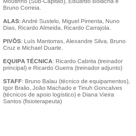
Moutinho (Sub-Capitão), Eduardo Bolacha e
Bruno Correia.
ALAS
: André Sustelo, Miguel Pimenta, Nuno
Dias, Ricardo Almeida, Ricardo Carrajola.
PIVÔS
: Luís Mantorras, Alexandre Silva, Bruno
Cruz e Michael Duarte.
EQUIPA TÉCNICA
: Ricardo Cabrita (treinador
principal) e Ricardo Guerra (treinador adjunto)
STAFF
: Bruno Balau (técnico de equipamentos),
Igor Bralio, João Machado e Tinuh Goncalves
(técnicos de apoio logístico) e Diana Vieira
Santos (fisioterapeuta)