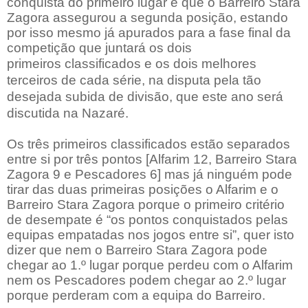
conquista do primeiro lugar e que o Barreiro Stara
Zagora assegurou a segunda posição, estando
por isso mesmo já apurados para a fase final da
competição que juntará os dois
primeiros
classificados
e os dois melhores
terceiros
de cada série, na disputa pela tão
desejada subida de divisão, que este ano será
discutida na Nazaré.
Os três primeiros classificados estão separados
entre si por três pontos [Alfarim 12, Barreiro Stara
Zagora 9 e Pescadores 6] mas já ninguém pode
tirar das duas primeiras posições o Alfarim e o
Barreiro Stara Zagora porque o primeiro critério
de desempate é “os pontos conquistados pelas
equipas empatadas nos jogos entre si”, quer isto
dizer que nem o Barreiro Stara Zagora pode
chegar ao 1.º lugar porque perdeu com o Alfarim
nem os Pescadores podem chegar ao 2.º lugar
porque perderam com a equipa do Barreiro.