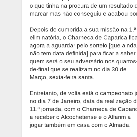
o que tinha na procura de um resultado 
marcar mas não conseguiu e acabou por 
Depois de cumprida a sua missão na 1.ª
eliminatória, o Charneca de Caparica fic
agora a aguardar pelo sorteio [que ainda
não tem data definida] para ficar a saber
quem será o seu adversário nos quartos
de-final que se realizam no dia 30 de
Março, sexta-feira santa.
Entretanto, de volta está o campeonato j
no dia 7 de Janeiro, data da realização 
11.ª jornada, com o Charneca de Capari
a receber o Alcochetense e o Alfarim a
jogar também em casa com o Almada.