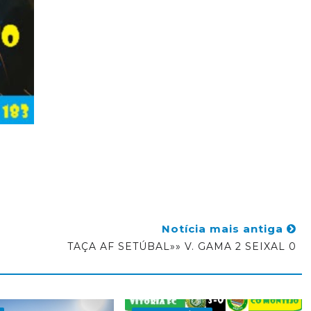
Notícia mais antiga
TAÇA AF SETÚBAL»» V. GAMA 2 SEIXAL 0