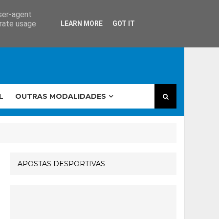
user-agent
erate usage
LEARN MORE
GOT IT
L
OUTRAS MODALIDADES
APOSTAS DESPORTIVAS