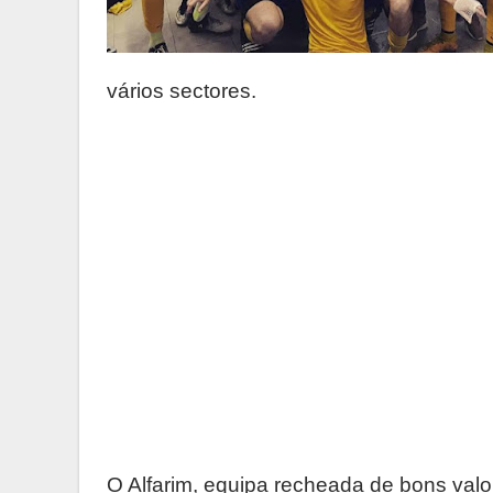
vários sectores.
O Alfarim, equipa recheada de bons valo