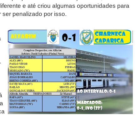
diferente e até criou algumas oportunidades para
ser penalizado por isso.
a
-
á
da
ca