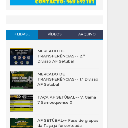
+ LIDAS...
VÍDEOS
ARQUIVO
MERCADO DE
TRANSFERÊNCIAS»» 2.ª
Divisão AF Setúbal
MERCADO DE
TRANSFERÊNCIAS»» 1.ª Divisão
AF Setúbal
TAÇA AF SETÚBAL»» V. Gama
7 Samouquense 0
AF SETÚBAL»» Fase de grupos
da Taça já foi sorteada