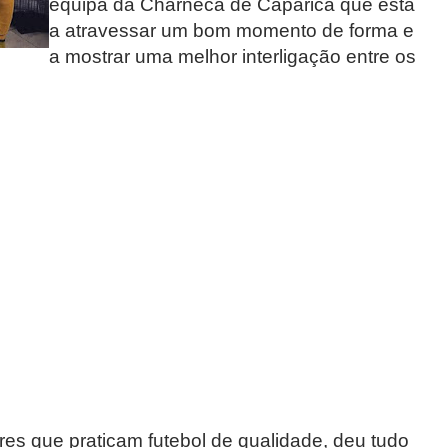
equipa da Charneca de Caparica que está
a atravessar um bom momento de forma e
a mostrar uma melhor interligação entre os
res que praticam futebol de qualidade, deu tudo