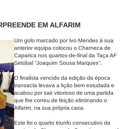
RPREENDE EM ALFARIM
Um golo marcado por Ivo Mendes à sua
anterior equipa colocou o Charneca de
Caparica nos quartos-de-final da Taça AF
Setúbal “Joaquim Sousa Marques”.
O finalista vencido da edição da época
transacta levava a lição bem estudada e
acabou por sair vitorioso de uma partida
que lhe correu de feição eliminando o
Alfarim, na sua própria casa.
Este foi o quarto triunfo consecutivo da