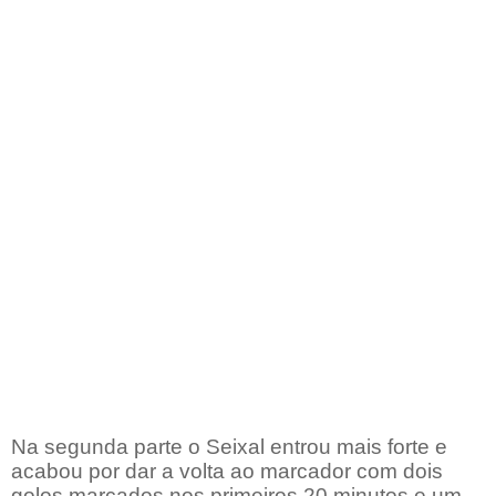
Na segunda parte o Seixal entrou mais forte e
acabou por dar a volta ao marcador com dois
golos marcados nos primeiros 20 minutos e um