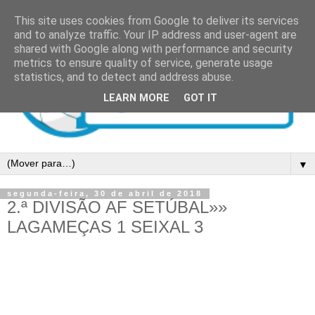
This site uses cookies from Google to deliver its services
and to analyze traffic. Your IP address and user-agent are
shared with Google along with performance and security
metrics to ensure quality of service, generate usage
statistics, and to detect and address abuse.
LEARN MORE
GOT IT
▼
segunda-feira, 30 de abril de 2018
2.ª DIVISÃO AF SETÚBAL»»
LAGAMEÇAS 1 SEIXAL 3