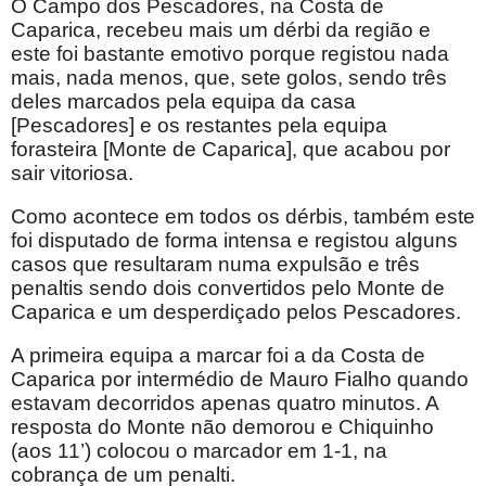
O Campo dos Pescadores, na Costa de
Caparica, recebeu mais um dérbi da região e
este foi bastante emotivo porque registou nada
mais, nada menos, que, sete golos, sendo três
deles marcados pela equipa da casa
[Pescadores] e os restantes pela equipa
forasteira [Monte de Caparica], que acabou por
sair vitoriosa.
Como acontece em todos os dérbis, também este
foi disputado de forma intensa e registou alguns
casos que resultaram numa expulsão e três
penaltis sendo dois convertidos pelo Monte de
Caparica e um desperdiçado pelos Pescadores.
A primeira equipa a marcar foi a da Costa de
Caparica por intermédio de Mauro Fialho quando
estavam decorridos apenas quatro minutos. A
resposta do Monte não demorou e Chiquinho
(aos 11’) colocou o marcador em 1-1, na
cobrança de um penalti.