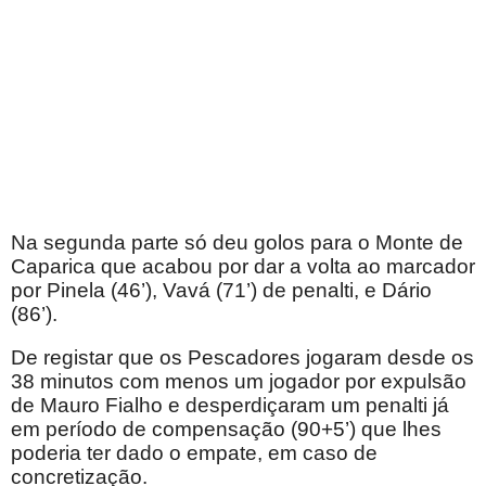
Na segunda parte só deu golos para o Monte de
Caparica que acabou por dar a volta ao marcador
por Pinela (46’), Vavá (71’) de penalti, e Dário
(86’).
De registar que os Pescadores jogaram desde os
38 minutos com menos um jogador por expulsão
de Mauro Fialho e desperdiçaram um penalti já
em período de compensação (90+5’) que lhes
poderia ter dado o empate, em caso de
concretização.