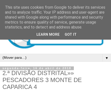
This site uses cookies from Google to deliver its services
and to analyze traffic. Your IP address and user-agent are
shared with Google along with performance and security
metrics to ensure quality of service, generate usage
statistics, and to detect and address abuse.
LEARN MORE
GOT IT
▼
segunda-feira, 16 de abril de 2018
2.ª DIVISÃO DISTRITAL»»
PESCADORES 3 MONTE DE
CAPARICA 4