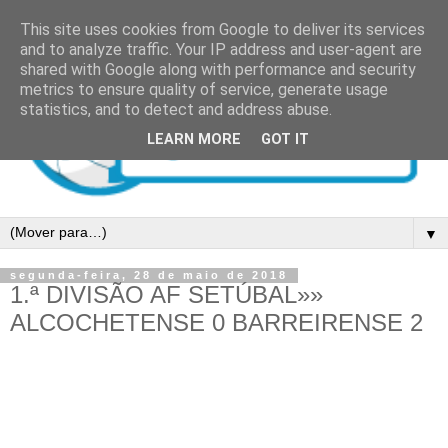
This site uses cookies from Google to deliver its services
and to analyze traffic. Your IP address and user-agent are
shared with Google along with performance and security
metrics to ensure quality of service, generate usage
statistics, and to detect and address abuse.
LEARN MORE
GOT IT
▼
segunda-feira, 28 de maio de 2018
1.ª DIVISÃO AF SETÚBAL»»
ALCOCHETENSE 0 BARREIRENSE 2