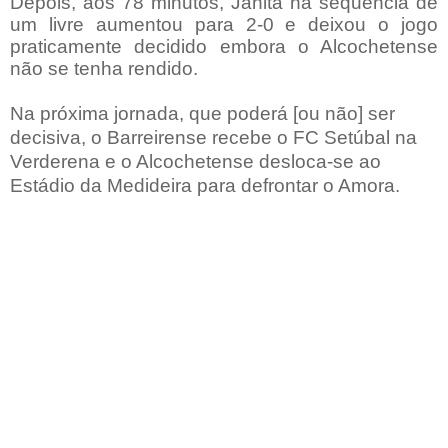
Depois, aos 78 minutos, Janita na sequência de
um livre aumentou para 2-0 e deixou o jogo
praticamente decidido embora o Alcochetense
não se tenha rendido.
Na próxima jornada, que poderá [ou não] ser
decisiva, o Barreirense recebe o FC Setúbal na
Verderena e o Alcochetense desloca-se ao
Estádio da Medideira para defrontar o Amora.