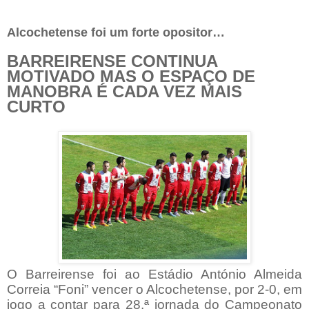
Alcochetense foi um forte opositor…
BARREIRENSE CONTINUA
MOTIVADO MAS O ESPAÇO DE
MANOBRA É CADA VEZ MAIS
CURTO
O Barreirense foi ao Estádio António Almeida
Correia “Foni” vencer o Alcochetense, por 2-0, em
jogo a contar para 28.ª jornada do Campeonato