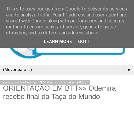
This site uses cookies from Google to deliver its services
and to analyze traffic. Your IP address and user-agent are
shared with Google along with performance and security
metrics to ensure quality of service, generate usage
statistics, and to detect and address abuse.
LEARN MORE
GOT IT
▼
segunda-feira, 30 de julho de 2018
ORIENTAÇÃO EM BTT»» Odemira
recebe final da Taça do Mundo