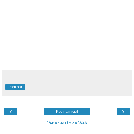
Partilhar
‹
›
Página inicial
Ver a versão da Web