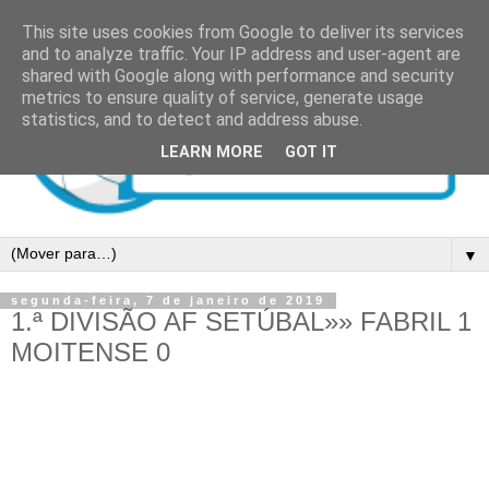
This site uses cookies from Google to deliver its services
and to analyze traffic. Your IP address and user-agent are
shared with Google along with performance and security
metrics to ensure quality of service, generate usage
statistics, and to detect and address abuse.
LEARN MORE
GOT IT
▼
segunda-feira, 7 de janeiro de 2019
1.ª DIVISÃO AF SETÚBAL»» FABRIL 1
MOITENSE 0