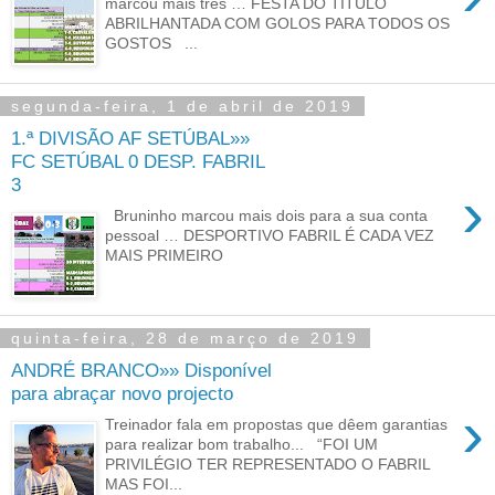
marcou mais três … FESTA DO TÍTULO
ABRILHANTADA COM GOLOS PARA TODOS OS
GOSTOS ...
segunda-feira, 1 de abril de 2019
1.ª DIVISÃO AF SETÚBAL»»
FC SETÚBAL 0 DESP. FABRIL
3
›
Bruninho marcou mais dois para a sua conta
pessoal … DESPORTIVO FABRIL É CADA VEZ
MAIS PRIMEIRO
quinta-feira, 28 de março de 2019
ANDRÉ BRANCO»» Disponível
para abraçar novo projecto
›
Treinador fala em propostas que dêem garantias
para realizar bom trabalho... “FOI UM
PRIVILÉGIO TER REPRESENTADO O FABRIL
MAS FOI...