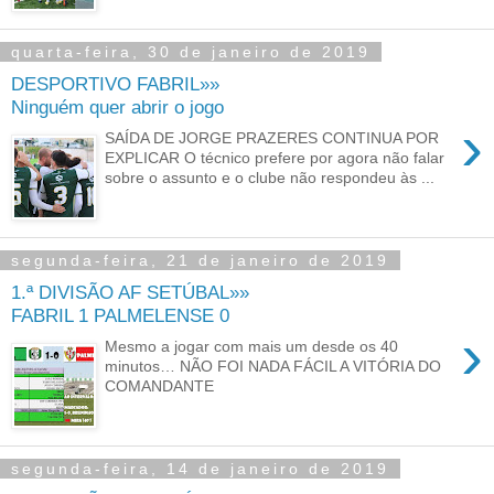
quarta-feira, 30 de janeiro de 2019
DESPORTIVO FABRIL»»
Ninguém quer abrir o jogo
›
SAÍDA DE JORGE PRAZERES CONTINUA POR
EXPLICAR O técnico prefere por agora não falar
sobre o assunto e o clube não respondeu às ...
segunda-feira, 21 de janeiro de 2019
1.ª DIVISÃO AF SETÚBAL»»
FABRIL 1 PALMELENSE 0
›
Mesmo a jogar com mais um desde os 40
minutos… NÃO FOI NADA FÁCIL A VITÓRIA DO
COMANDANTE
segunda-feira, 14 de janeiro de 2019