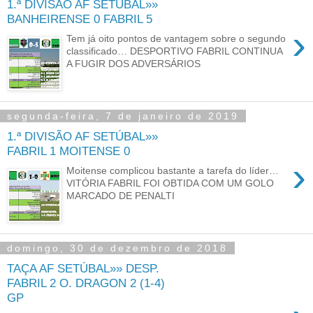
1.ª DIVISÃO AF SETÚBAL»»
BANHEIRENSE 0 FABRIL 5
›
Tem já oito pontos de vantagem sobre o segundo
classificado… DESPORTIVO FABRIL CONTINUA
A FUGIR DOS ADVERSÁRIOS
segunda-feira, 7 de janeiro de 2019
1.ª DIVISÃO AF SETÚBAL»»
FABRIL 1 MOITENSE 0
›
Moitense complicou bastante a tarefa do líder…
VITÓRIA FABRIL FOI OBTIDA COM UM GOLO
MARCADO DE PENALTI
domingo, 30 de dezembro de 2018
TAÇA AF SETÚBAL»» DESP.
FABRIL 2 O. DRAGON 2 (1-4)
GP