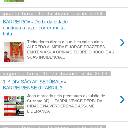
quarta-feira, 12 de dezembro de 2018
BARREIRO»» Dérbi da cidade
continua a fazer correr muita
tinta
›
Treinadores dizem o que lhes vai na alma…
ALFREDO ALMEIDA E JORGE PRAZERES
EMITEM A SUA OPINIÃO SOBRE O JOGO E AS
SUAS INCIDÊNCIA...
segunda-feira, 10 de dezembro de 2018
1. ª DIVISÃO AF SETÚBAL»»
BARREIRENSE 0 FABRIL 3
›
Jogo marcado pela prematura expulsão de
Crisanto (4’)… FABRIL VENCE DERBI DA
CIDADE NA VERDERENA E ASSUME
LIDERANÇA
quarta-feira, 28 de novembro de 2018