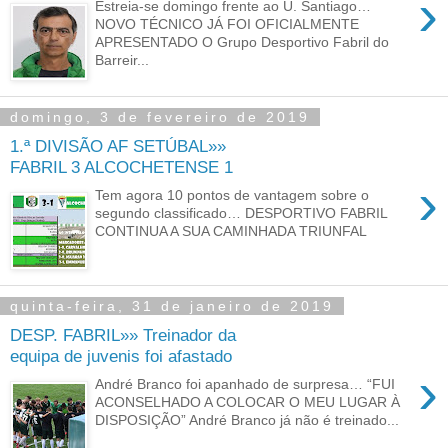
›
Estreia-se domingo frente ao U. Santiago…
NOVO TÉCNICO JÁ FOI OFICIALMENTE
APRESENTADO O Grupo Desportivo Fabril do
Barreir...
domingo, 3 de fevereiro de 2019
1.ª DIVISÃO AF SETÚBAL»»
FABRIL 3 ALCOCHETENSE 1
›
Tem agora 10 pontos de vantagem sobre o
segundo classificado… DESPORTIVO FABRIL
CONTINUA A SUA CAMINHADA TRIUNFAL
quinta-feira, 31 de janeiro de 2019
DESP. FABRIL»» Treinador da
equipa de juvenis foi afastado
›
André Branco foi apanhado de surpresa… “FUI
ACONSELHADO A COLOCAR O MEU LUGAR À
DISPOSIÇÃO” André Branco já não é treinado...