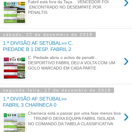
›
Fabril está fora da Taça… VENCEDOR FOI
ENCONTRADO NO DESEMPATE POR
PENALTIS
sábado, 22 de dezembro de 2018
1.ª DIVISÃO AF SETÚBAL»» C.
PIEDADE B 1 DESP. FABRIL 2
›
C. Piedade abriu o activo de penalti…
DESPORTIVO FABRIL DEU A VOLTA COM UM
GOLO MARCADO EM CADA PARTE
segunda-feira, 17 de dezembro de 2018
1.ª DIVISÃO AF SETÚBAL»»
FABRIL 3 CHARNECA 0
›
Charneca está a passar por uma fase menos boa
… TRIUNFO DEIXA EQUIPA FABRIL ISOLADA
NO COMANDO DA TABELA CLASSIFICATIVA