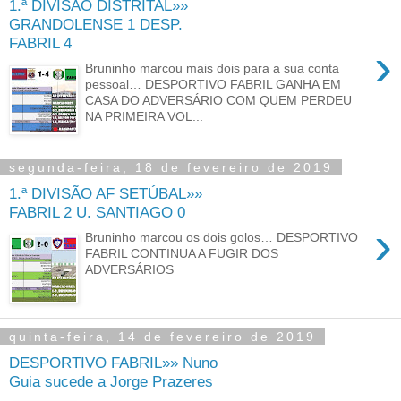
1.ª DIVISÃO DISTRITAL»»
GRANDOLENSE 1 DESP.
FABRIL 4
›
Bruninho marcou mais dois para a sua conta
pessoal… DESPORTIVO FABRIL GANHA EM
CASA DO ADVERSÁRIO COM QUEM PERDEU
NA PRIMEIRA VOL...
segunda-feira, 18 de fevereiro de 2019
1.ª DIVISÃO AF SETÚBAL»»
FABRIL 2 U. SANTIAGO 0
›
Bruninho marcou os dois golos… DESPORTIVO
FABRIL CONTINUA A FUGIR DOS
ADVERSÁRIOS
quinta-feira, 14 de fevereiro de 2019
DESPORTIVO FABRIL»» Nuno
Guia sucede a Jorge Prazeres