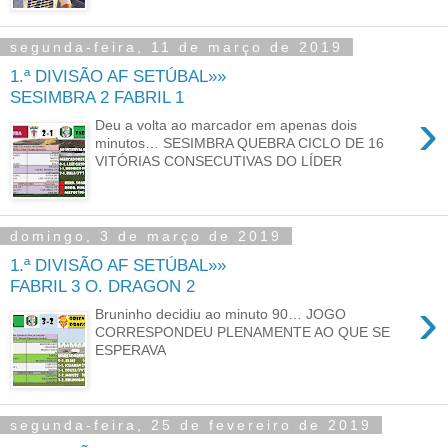
segunda-feira, 11 de março de 2019
1.ª DIVISÃO AF SETÚBAL»»
SESIMBRA 2 FABRIL 1
›
Deu a volta ao marcador em apenas dois
minutos… SESIMBRA QUEBRA CICLO DE 16
VITÓRIAS CONSECUTIVAS DO LÍDER
domingo, 3 de março de 2019
1.ª DIVISÃO AF SETÚBAL»»
FABRIL 3 O. DRAGON 2
›
Bruninho decidiu ao minuto 90… JOGO
CORRESPONDEU PLENAMENTE AO QUE SE
ESPERAVA
segunda-feira, 25 de fevereiro de 2019